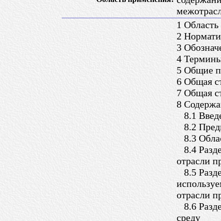
межотрасл
1 Область
2 Нормати
3 Обознач
4 Термины
5 Общие 
6 Общая с
7 Общая с
8 Содержа
8.1 Введ
8.2 Пред
8.3 Обла
8.4 Разде
отрасли п
8.5 Разде
используе
отрасли 
8.6 Разде
среду