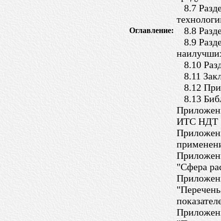
8.7 Разде
технологи
8.8 Разде
Оглавление:
8.9 Разде
наилучших
8.10 Разд
8.11 Зак
8.12 При
8.13 Биб
Приложени
ИТС НДТ
Приложени
применен
Приложени
"Сфера р
Приложени
"Перечень
показател
Приложени