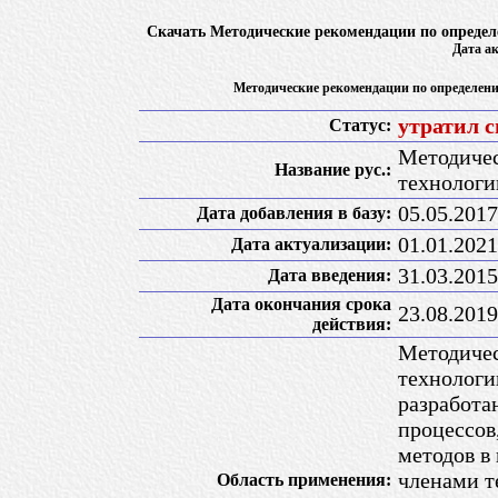
Скачать Методические рекомендации по определ
Дата ак
Методические рекомендации по определени
утратил с
Статус:
Методичес
Название рус.:
технологи
05.05.2017
Дата добавления в базу:
01.01.2021
Дата актуализации:
31.03.2015
Дата введения:
Дата окончания срока
23.08.2019
действия:
Методичес
технологи
разработа
процессов
методов в
членами т
Область применения: