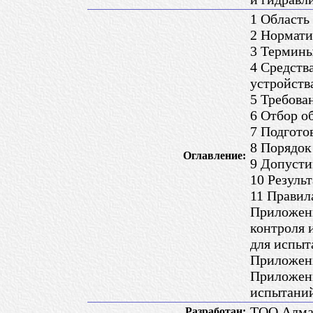
1 Область
2 Нормати
3 Термины
4 Средств
устройств
5 Требова
6 Отбор о
7 Подгото
8 Порядок
Оглавление:
9 Допусти
10 Резуль
11 Правил
Приложени
контроля 
для испыт
Приложени
Приложени
испытани
ТОО Алм
Разработан: