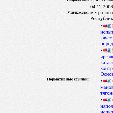
04.12.200
метрологи
Утверждён:
Республик
испыт
качес
опред
чрезв
катас
контр
Основ
Нормативные ссылки:
манов
тягон
напол
испы