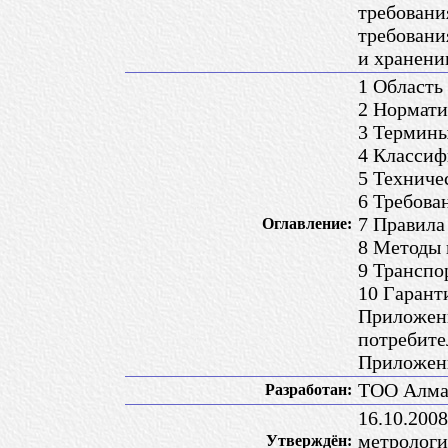
требовани
требовани
и хранени
1 Область
2 Нормати
3 Термины
4 Классиф
5 Техниче
6 Требова
7 Правила
Оглавление:
8 Методы 
9 Транспо
10 Гарант
Приложени
потребите
Приложени
ТОО Алм
Разработан:
16.10.200
метрологи
Утверждён: