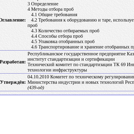
3 Определение
4 Методы отбора проб
4.1 Общие требования
Оглавление:
4.2 Требования к оборудованию и таре, используе
проб
4.3 Количество отбираемых проб
4.4 Способы отбора проб
4.5 Упаковка отобранных проб
4.6 Транспортирование и хранение отобранных п
Республиканское государственное предприятие Ка
институт стандартизации и сертификации
Разработан:
Технический комитет по стандартизации ТК 69 И
технологии инфраструктуры
04.10.2010 Комитет по техническому регулирован
Утверждён:
Министерства индустрии и новых технологий Рес
(439-од)