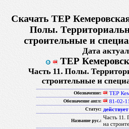
Скачать ТЕР Кемеровская 
Полы. Территориальн
строительные и специ
Дата актуал
ТЕР Кемеровска
Часть 11. Полы. Террито
строительные и специ
ТЕР Кем
Обозначение:
81-02-1
Обозначение англ:
действует
Статус:
Часть 11.
Название рус.:
на строит