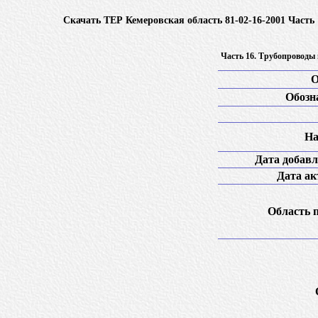
Скачать ТЕР Кемеровская область 81-02-16-2001 Част
Часть 16. Трубопроводы
О
Обозн
На
Дата добавл
Дата ак
Область 