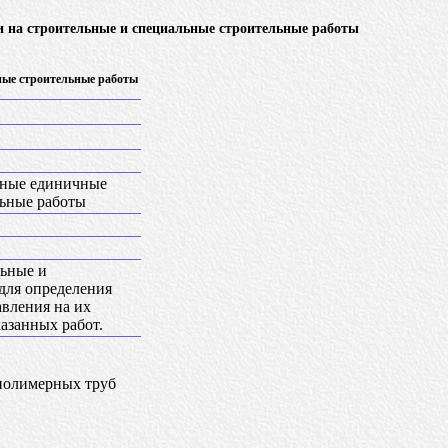
и на строительные и специальные строительные работы
ные строительные работы
ьные единичные
льные работы
льные и
для определения
авления на их
казанных работ.
полимерных труб