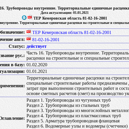
ь 16. Трубопроводы внутренние. Территориальные единичные расценк
Дата актуализации: 01.01.2021
ТЕР Кемеровская область 81-02-16-2001
 внутренние. Территориальные единичные расценки на строительные и специаль
бозначение:
ТЕР Кемеровская область 81-02-16-2001
ачение англ:
81-02-16-2001
Статус:
действует
Часть 16. Трубопроводы внутренние. Территориал
звание рус.:
расценки на строительные и специальные строите
ения в базу:
01.02.2020
туализации:
01.01.2021
Территориальные единичные расценки на строите
специальные строительные работы предназначены 
применения:
затрат при выполнении строительных работ и сост
основе сметных расчетов (смет) на производство у
Раздел 1. Трубопроводы из чугунных труб
Раздел 2. Трубопроводы из стальных труб
Раздел 3. Трубопроводы из многослойных металло
Раздел 4. Трубопроводы из пластмассовых труб
Оглавление:
Раздел 5. Арматура трубопроводная фланцевая
Раздел 6. Водомерные узлы и водомеры (счетчики)