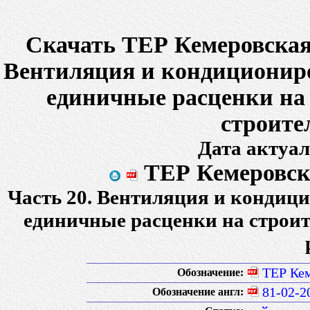
Скачать ТЕР Кемеровская 
Вентиляция и кондициониро
единичные расценки на
строите
Дата актуал
ТЕР Кемеровска
Часть 20. Вентиляция и кондиц
единичные расценки на строи
ТЕР Кем
Обозначение:
81-02-2
Обозначение англ: