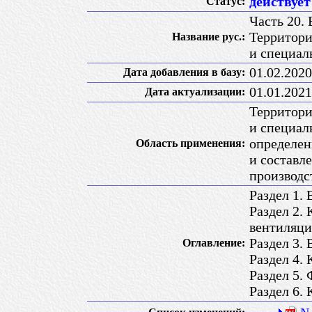
действует
Статус:
Часть 20.
Территори
Название рус.:
и специал
01.02.2020
Дата добавления в базу:
01.01.2021
Дата актуализации:
Территори
и специал
определен
Область применения:
и составл
производс
Раздел 1.
Раздел 2.
вентиляци
Раздел 3.
Оглавление:
Раздел 4.
Раздел 5.
Раздел 6.