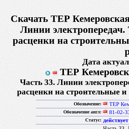
Скачать ТЕР Кемеровская 
Линии электропередач.
расценки на строительны
Дата актуал
ТЕР Кемеровска
Часть 33. Линии электропе
расценки на строительные и
ТЕР Кем
Обозначение:
81-02-3
Обозначение англ:
действует
Статус:
Часть 33.