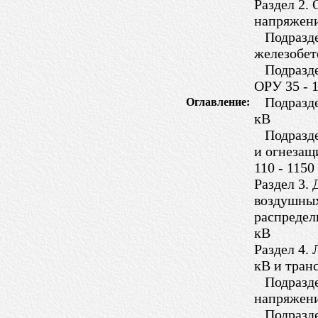
Раздел 2.
напряжени
Подраздел
железобет
Подраздел
ОРУ 35 - 
Подраздел
Оглавление:
кВ
Подраздел
и огнезащ
110 - 1150
Раздел 3.
воздушных
распредел
кВ
Раздел 4.
кВ и тран
Подраздел
напряжени
Подраздел