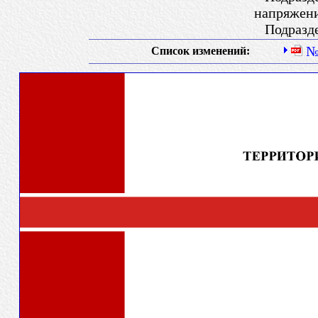
напряжени
Подразде
Список изменений: