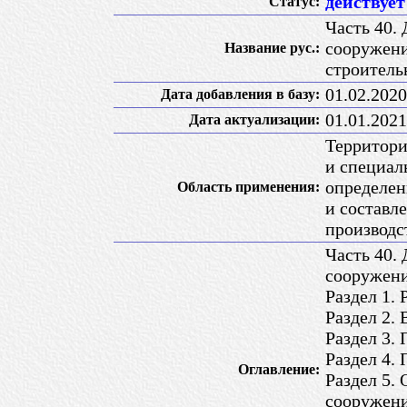
действует
Статус:
Часть 40.
сооружени
Название рус.:
строитель
01.02.2020
Дата добавления в базу:
01.01.2021
Дата актуализации:
Территори
и специал
определен
Область применения:
и составл
производс
Часть 40.
сооружен
Раздел 1. 
Раздел 2.
Раздел 3.
Раздел 4.
Оглавление:
Раздел 5.
сооружен