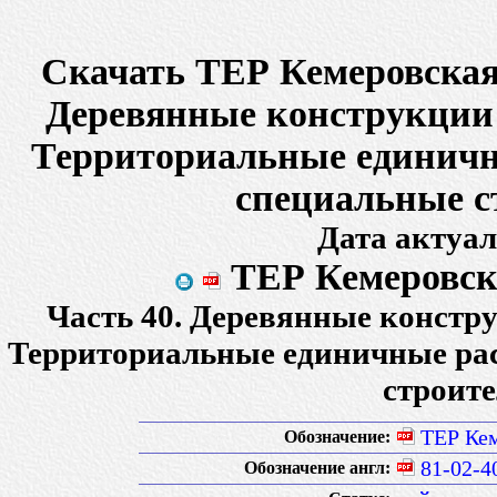
Скачать ТЕР Кемеровская 
Деревянные конструкции 
Территориальные единичн
специальные с
Дата актуал
ТЕР Кемеровска
Часть 40. Деревянные констр
Территориальные единичные рас
строит
ТЕР Кем
Обозначение:
81-02-4
Обозначение англ: