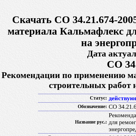
Скачать СО 34.21.674-20
материала Кальмафлекс дл
на энергоп
Дата актуал
СО 34
Рекомендации по применению ма
строительных работ 
действу
Статус:
СО 34.21.
Обозначение:
Рекоменда
для ремон
Название рус.:
энергопре