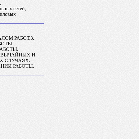
,
льных сетей,
силовых
ЛОМ РАБОТ.3.
БОТЫ.
РАБОТЫ.
ЕЗВЫЧАЙНЫХ И
Х СЛУЧАЯХ.
АНИИ РАБОТЫ.