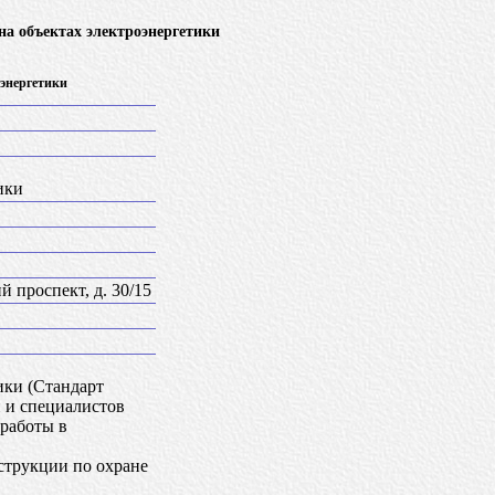
на объектах электроэнергетики
энергетики
ики
 проспект, д. 30/15
ики (Стандарт
 и специалистов
работы в
струкции по охране