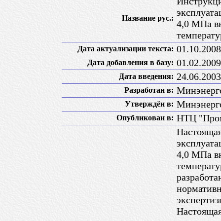
Инструкци
эксплуата
Название рус.:
4,0 МПа в
температу
01.10.2008
Дата актуализации текста:
01.02.2009
Дата добавления в базу:
24.06.2003
Дата введения:
Минэнерг
Разработан в:
Минэнерго
Утверждён в:
НТЦ "Про
Опубликован в:
Настоящая
эксплуата
4,0 МПа в
температу
разработа
нормативн
экспертиз
Настоящая