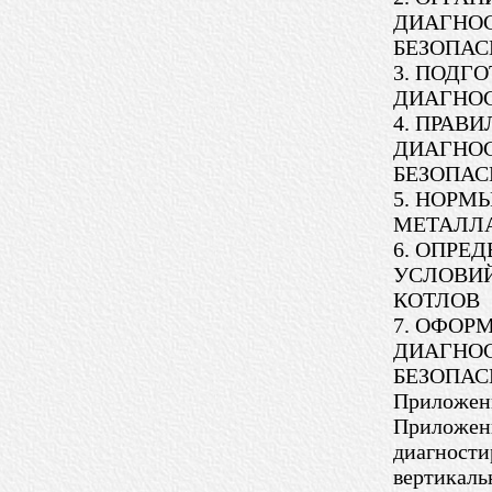
ДИАГНО
БЕЗОПАС
3. ПОДГ
ДИАГНО
4. ПРАВ
ДИАГНОС
БЕЗОПАС
5. НОРМ
МЕТАЛЛА
6. ОПРЕ
УСЛОВИЙ
КОТЛОВ
7. ОФОР
ДИАГНОС
БЕЗОПАС
Приложени
Приложени
диагности
вертикаль