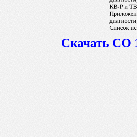
КВ-Р и Т
Приложени
диагности
Список ис
Скачать СО 1