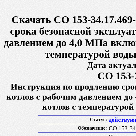
Скачать СО 153-34.17.469
срока безопасной эксплуа
давлением до 4,0 МПа вклю
температурой воды
Дата актуал
СО 153-
Инструкция по продлению сро
котлов с рабочим давлением до
котлов с температурой
действу
Статус:
СО 153-34
Обозначение: