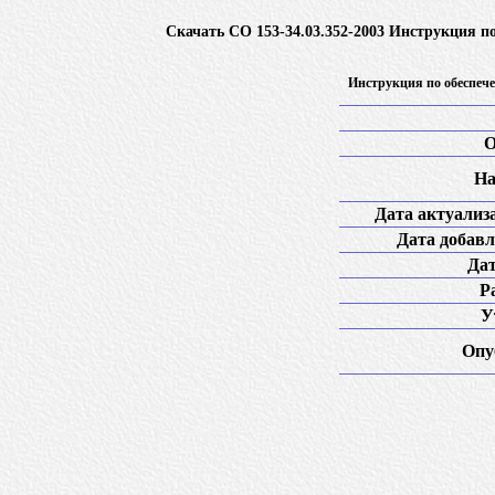
Скачать СО 153-34.03.352-2003 Инструкция п
Инструкция по обеспеч
О
На
Дата актуализ
Дата добавл
Дат
Р
У
Опу