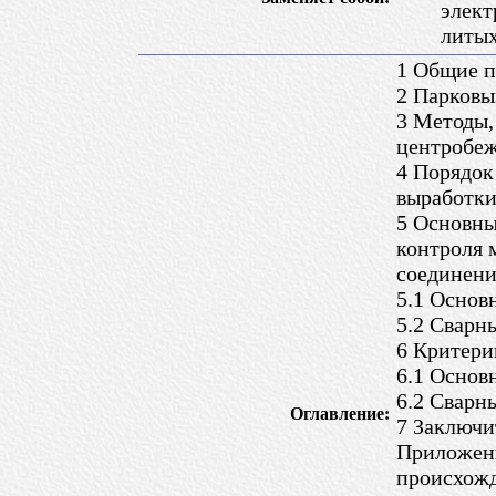
элект
литых
1 Общие 
2 Парковы
3 Методы,
центробеж
4 Порядок
выработки
5 Основны
контроля 
соединен
5.1 Основ
5.2 Сварн
6 Критери
6.1 Основ
6.2 Сварн
Оглавление:
7 Заключи
Приложени
происхожд