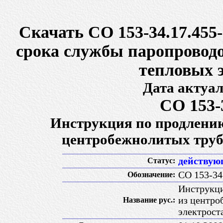
Скачать СО 153-34.17.455
срока службы паропроводо
тепловых 
Дата актуал
СО 153-
Инструкция по продлению
центробежнолитых труб
действу
Статус:
СО 153-34
Обозначение:
Инструкци
из центро
Название рус.:
электрост