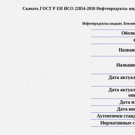
Скачать ГОСТ Р ЕН ИСО 22854-2010 Нефтепродукты жидк
Нефтепродукты жидкие. Бензин
Обозн
Названи
Название
Дата актуа
Дата актуа
оп
Дата и
Дата вв
Аутентичен стан
Нормативные с