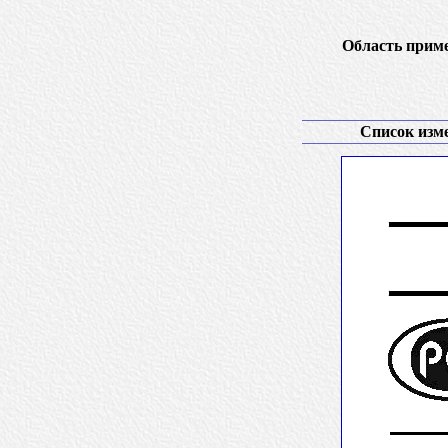
Область прим
Список изм