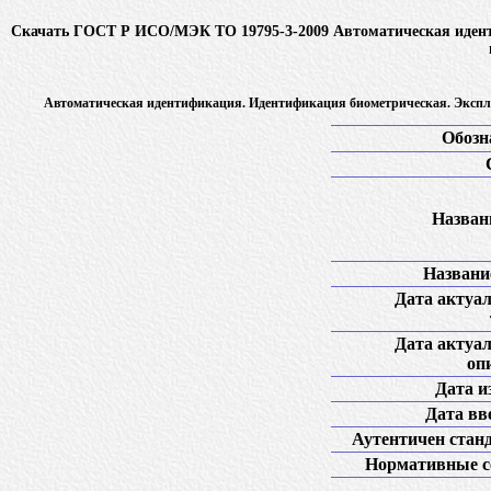
Скачать ГОСТ Р ИСО/МЭК ТО 19795-3-2009 Автоматическая идент
Автоматическая идентификация. Идентификация биометрическая. Эксплу
Обозн
Названи
Название
Дата актуа
Дата актуа
оп
Дата и
Дата вв
Аутентичен стан
Нормативные с