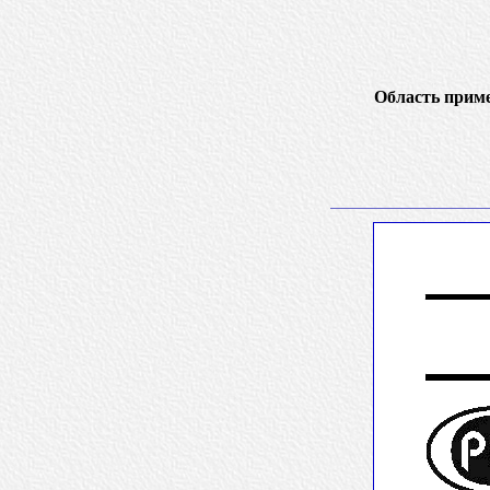
Область прим