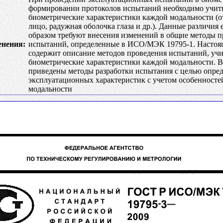
формировании протоколов испытаний необходимо учит
биометрические характеристики каждой модальности (о
лицо, радужная оболочка глаза и др.). Данные различия
образом требуют внесения изменений в общие методы п
енения:
испытаний, определенные в ИСО/МЭК 19795-1. Настоя
содержит описание методов проведения испытаний, у
биометрические характеристики каждой модальности. В
приведены методы разработки испытания с целью опре
эксплуатационных характеристик с учетом особенносте
модальности