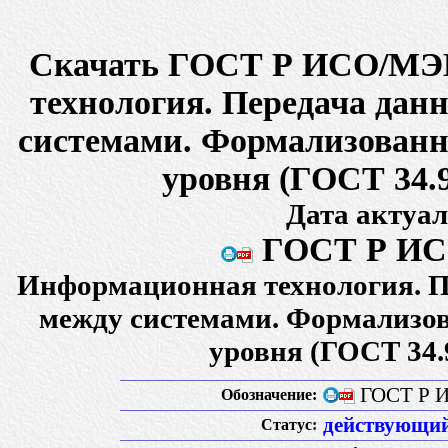
Скачать ГОСТ Р ИСО/МЭК
технология. Передача дан
системами. Формализованно
уровня (ГОСТ 34.
Дата актуал
ГОСТ Р ИСО
Информационная технология. П
между системами. Формализов
уровня (ГОСТ 34.
ГОСТ Р И
Обозначение:
действующи
Статус: