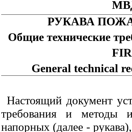
МВД
РУКАВА ПОЖ
Общие технические тр
FIR
General technical r
Настоящий документ уст
требования и методы и
напорных (далее - рукава