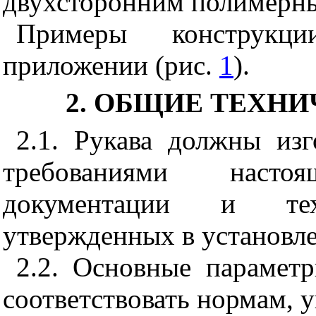
двухсторонним полимерн
Примеры конструкц
приложении (рис.
1
).
2. ОБЩИЕ ТЕХН
2.1. Рукава должны изг
требованиями наст
документации и техн
утвержденных в установл
2.2. Основные парамет
соответствовать нормам, 