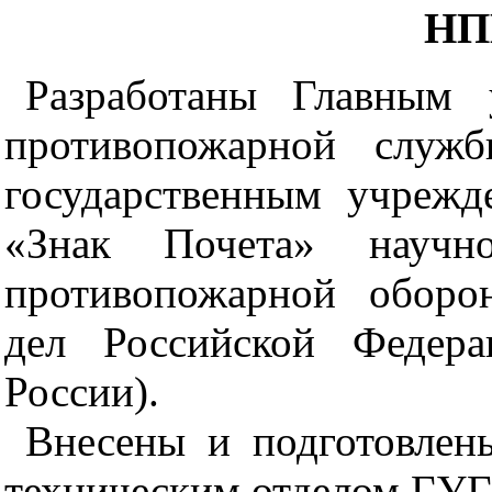
НП
Разработаны Главным 
противопожарной служ
государственным учрежд
«Знак Почета» научно-
противопожарной оборо
дел Российской Фед
России).
Внесены и подготовлен
техническим отделом ГУ