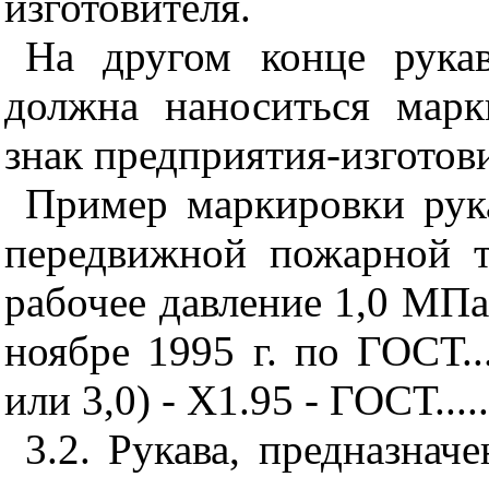
изготовителя.
На другом конце рукав
должна наноситься марк
знак предприятия-изготов
Пример маркировки рук
передвижной пожарной 
рабочее давление 1,0 МПа 
ноябре 1995 г. по ГОСТ..
или 3,0) - Х1.95 - ГОСТ.....
3.2. Рукава, предназнач