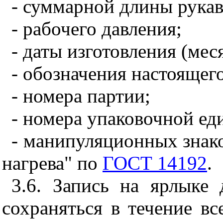
- суммарной длины рукаво
- рабочего давления;
- даты изготовления (меся
- обозначения настоящего
- номера партии;
- номера упаковочной ед
- манипуляционных знако
нагрева" по
ГОСТ 14192
.
3.6. Запись на ярлыке
сохраняться в течение вс