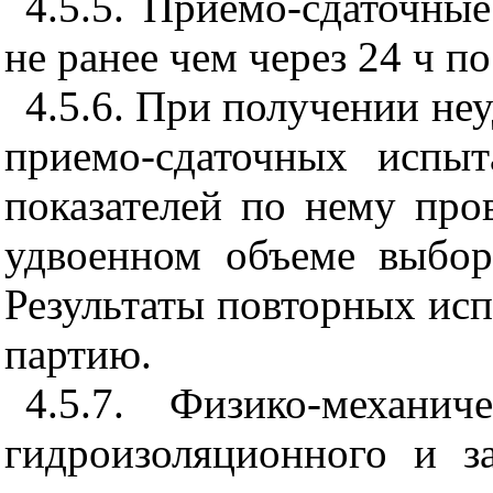
4.5.5. Приемо-сдаточны
не ранее чем через 24 ч п
4.5.6. При получении не
приемо-сдаточных испы
показателей по нему про
удвоенном объеме выбор
Результаты повторных ис
партию.
4.5.7. Физико-механич
гидроизоляционного и з