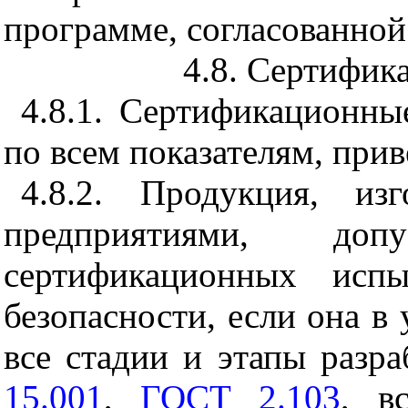
программе, согласованной 
4.8. Сертифик
4.8.1.
Сертификационны
по всем показателям, при
4.8.2. Продукция, изг
предприятиями, до
сертификационных исп
безопасности, если она в
все стадии и этапы разр
15.001
,
ГОСТ 2.103
, в