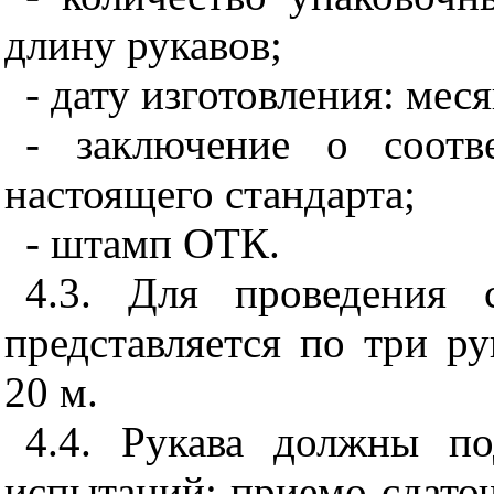
длину рукавов;
- дату изготовления: меся
- заключение о соотв
настоящего стандарта;
- штамп ОТК.
4.3. Для
проведения 
представляется по три р
20 м.
4.4. Рукава должны п
испытаний: приемо-сдато