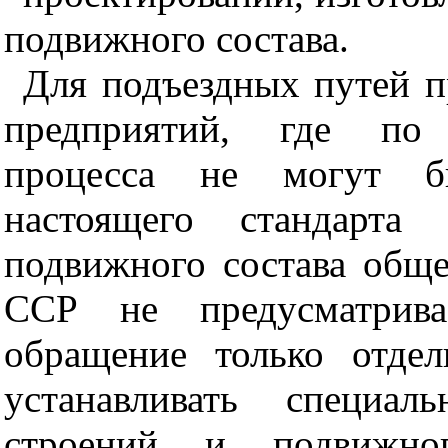
подвижного состава.
Для подъездных путей 
предприятий, где по 
процесса не могут б
настоящего стандарт
подвижного состава общ
ССР не предусматривае
обращение только отдел
устанавливать специал
строений и подвижно