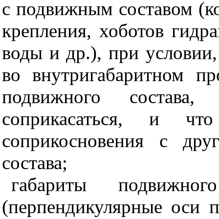
с подвижным составом (к
крепления, хоботов гидр
воды и др.), при условии
во внутригабаритном пр
подвижного состава
соприкасаться, и ч
соприкосновения с дру
состава;
габариты подвижно
(перпендикулярные оси п