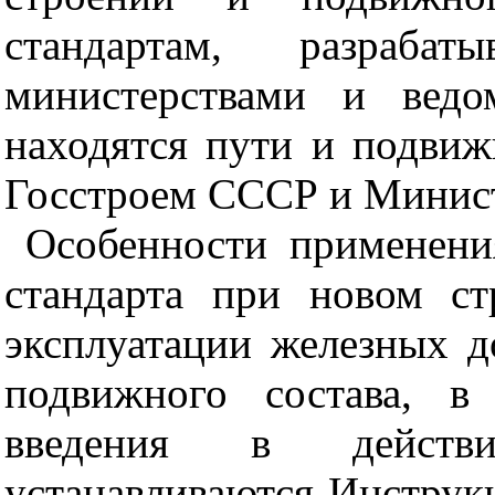
стандартам, разраба
министерствами и ведо
находятся пути и подвиж
Госстроем СССР и Минист
Особенности применени
стандарта при новом ст
эксплуатации железных д
подвижного состава, в
введения в действи
устанавливаются Инструк