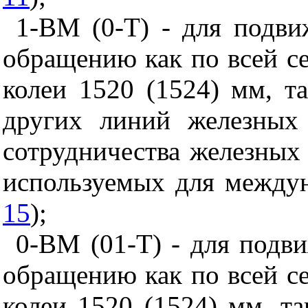
1-ВМ (0-Т) - для подви
обращению как по всей с
колеи 1520 (1524) мм, т
других линий железных
сотрудничества железных
используемых для между
15
);
0-ВМ (01-Т) - для подви
обращению как по всей с
колеи 1520 (1524) мм, т