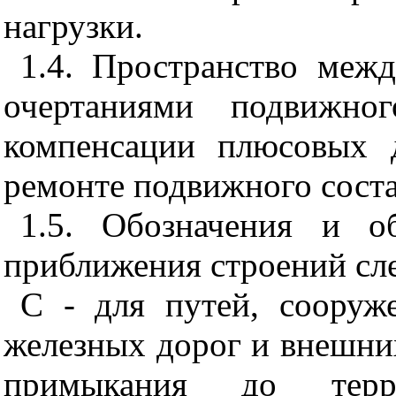
нагрузки.
1.4. Пространство меж
очертаниями подвижног
компенсации плюсовых 
ремонте подвижного соста
1.5. Обозначения и о
приближения строений сл
С - для путей, сооруж
железных дорог и внешни
примыкания до тер