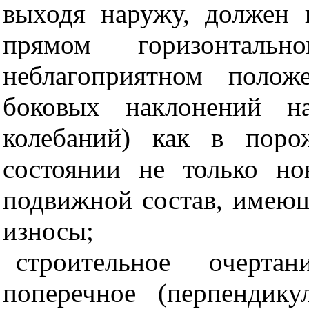
выходя наружу, должен 
прямом горизонталь
неблагоприятном полож
боковых наклонений н
колебаний) как в поро
состоянии не только н
подвижной состав, имею
износы;
строительное очерта
поперечное (перпендику