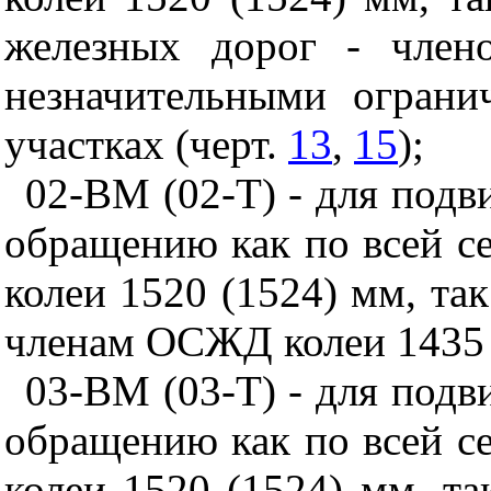
железных дорог - чле
незначительными ограни
участках (черт.
13
,
15
);
02-ВМ (02-Т) - для подв
обращению как по всей с
колеи 1520 (1524) мм, та
членам ОСЖД колеи 1435 
03-ВМ (03-Т) - для подв
обращению как по всей с
колеи 1520 (1524) мм, т