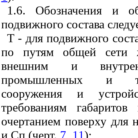
1.6. Обозначения и о
подвижного состава следу
Т - для подвижного сост
по путям общей сети 
внешним и внутре
промышленных и тра
сооружения и устрой
требованиям габаритов
очертанием поверху для 
и Сп (черт.
7
,
11
);