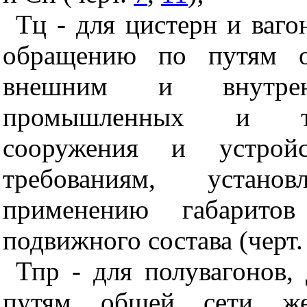
Тц - для цистерн и ваго
обращению по путям о
внешним и внутре
промышленных и тра
сооружения и устрой
требованиям, устан
применению габарито
подвижного состава (черт
Тпр - для полувагонов
путям общей сети же