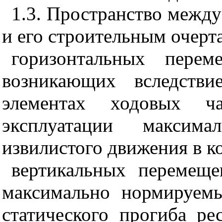
1.3. Пространство между
и его строительным очерт
горизонтальных перем
возникающих вследстви
элементах ходовых ч
эксплуатации максим
извилистого движения в ко
вертикальных перемеще
максимально нормируем
статического прогиба ре