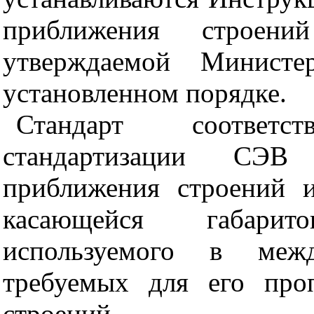
приближения строени
утверждаемой Министе
установленном порядке.
Стандарт соответ
стандартизации СЭ
приближения строений и
касающейся габарит
используемого в меж
требуемых для его про
строений.