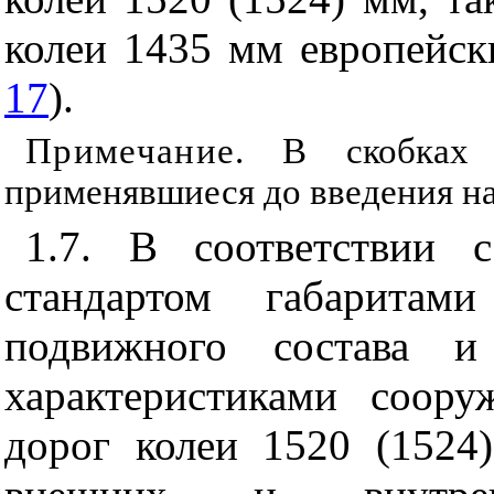
колеи 1435 мм европейски
17
).
Примечание
. В скобках 
применявшиеся до введения на
1.7. В соответствии 
стандартом габаритам
подвижного состава и
характеристиками соор
дорог колеи 1520 (152