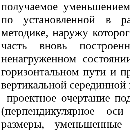
получаемое уменьшением
по установленной в р
методике, наружу которо
часть вновь построен
ненагруженном состоян
горизонтальном пути и п
вертикальной серединной 
проектное очертание по
(перпендикулярное оси
размеры, уменьшенные