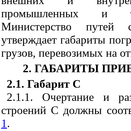
внешних и внутре
промышленных и тр
Министерство путей с
утверждает габариты погр
грузов, перевозимых на о
2. ГАБАРИТЫ ПР
2.1. Габарит С
2.1.1. Очертание и р
строений С должны соотв
1
.