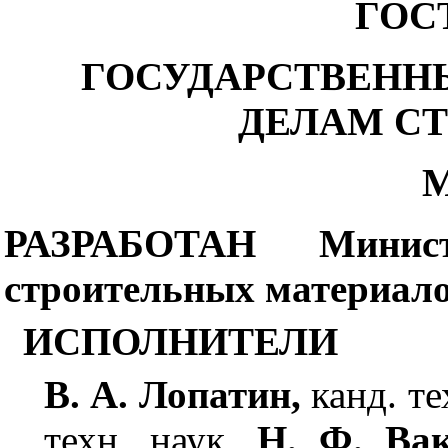
ГОСТ
ГОСУДАРСТВЕНН
ДЕЛАМ С
М
РАЗРАБОТАН Минист
строительных материал
ИСПОЛНИТЕЛИ
В. А. Лопатин,
канд. те
техн. наук,
Н. Ф. Вакс