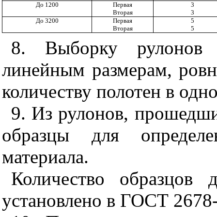
До 1200
Первая
3
Вторая
3
До 3200
Первая
5
Вторая
5
8. Выборку рулонов 
линейным размерам, ровн
количеству полотен в одн
9. Из рулонов, прошедш
образцы для определен
материала.
Количество образцов 
установлено в ГОСТ 2678-