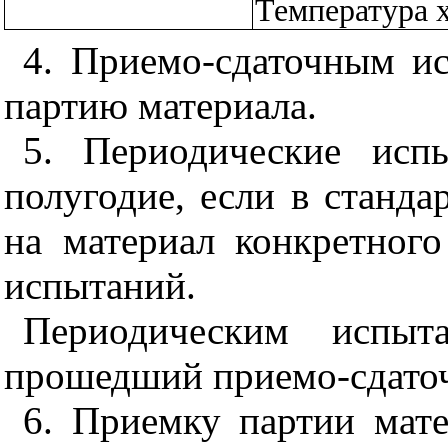
Температура 
4. Приемо-сдаточным и
партию материала.
5. Периодические исп
полугодие, если в станда
на материал конкретног
испытаний.
Периодическим испыта
прошедший приемо-сдато
6. Приемку партии мат