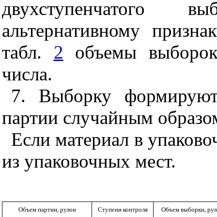
двухступенчатого в
альтернативному призна
табл.
2
объемы выборок,
числа.
7. Выборку формируют
партии случайным образо
Если материал в упаков
из упаковочных мест.
Объем партии, рулон
Ступени контроля
Объем выборки, ру