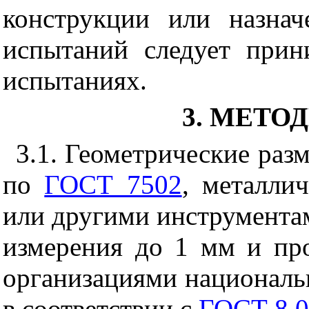
конструкции или назна
испытаний следует прин
испытаниях.
3. МЕТО
3.1. Геометрические раз
по
ГОСТ 7502
, металли
или другими инструмента
измерения до 1 мм и пр
организациями националь
в соответствии с
ГОСТ 8.0