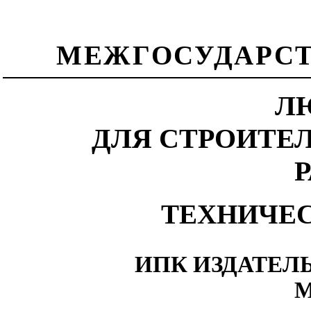
МЕЖГОСУДАРСТ
Л
ДЛЯ СТРОИТЕ
ТЕХНИЧЕ
ИПК ИЗДАТЕЛ
М