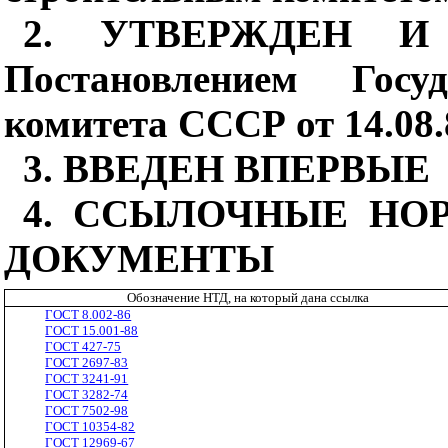
2. УТВЕРЖДЕН И
Постановлением Госуд
комитета СССР от 14.08
3. ВВЕДЕН ВПЕРВЫЕ
4. ССЫЛОЧНЫЕ НО
ДОКУМЕНТЫ
Обозначение НТД, на который дана ссылка
ГОСТ 8.002-86
ГОСТ 15.001-88
ГОСТ 427-75
ГОСТ 2697-83
ГОСТ 3241-91
ГОСТ 3282-74
ГОСТ 7502-98
ГОСТ 10354-82
ГОСТ 12969-67