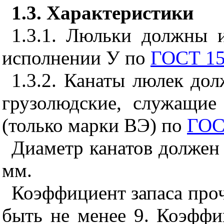
1.3. Характеристики
1.3.1. Люльки должны и
исполнении У по
ГОСТ 15
1.3.2. Канаты люлек дол
грузолюдские, служащие
(только марки ВЭ) по
ГОС
Диаметр канатов должен 
мм.
Коэффициент запаса проч
быть не менее 9. Коэффи