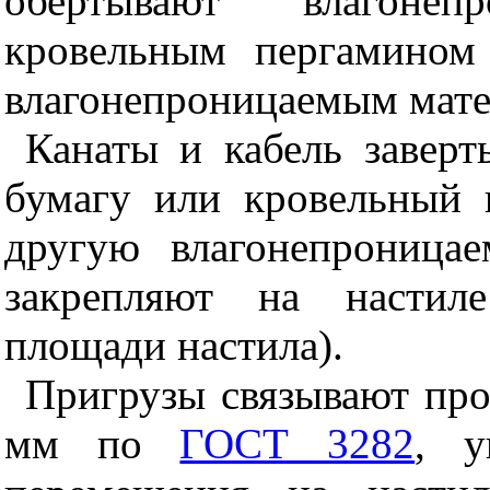
обертывают влагоне
кровельным пергамино
влагонепроницаемым мате
Канаты и кабель завер
бумагу или кровельный
другую влагонепроница
закрепляют на настил
площади настила).
Пригрузы связывают про
мм по
ГОСТ 3282
, у