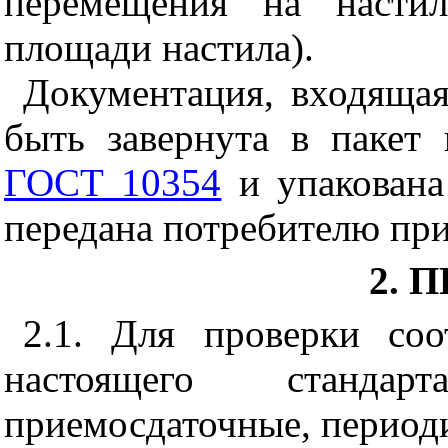
перемещения на настил
площади настила).
Документация, входящая
быть завернута в пакет
ГОСТ 10354
и упакована
передана потребителю пр
2. 
2.1. Для проверки соо
настоящего станда
приемосдаточные, период