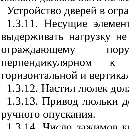
Устройство дверей в огр
1.3.11. Несущие элеме
выдерживать нагрузку н
ограждающему по
перпендикулярном к
горизонтальной и вертика
1.3.12. Настил люлек до
1.3.13. Привод люльки д
ручного опускания.
1.3.14. Число зажимов 