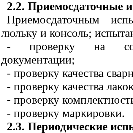
2.2. Приемосдаточные 
Приемосдаточным исп
люльку и консоль; испыта
- проверку на соот
документации;
- проверку качества свар
- проверку качества лак
- проверку комплектност
- проверку маркировки.
2.3. Периодические ис