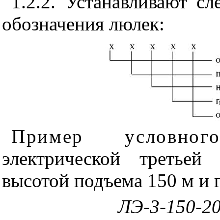
1.2.2. Устанавливают с
обозначения люлек:
Пример условног
электрической третьей
высотой подъема 150 м и 
ЛЭ-3-150-2