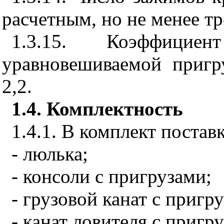
расчетным, но не менее тр
1.3.15. Коэффициен
уравновешиваемой пригр
2,2.
1.4. Комплектность
1.4.1. В
комплект поставк
- люлька;
- консоли с пригрузами;
- грузовой канат с пригр
- канат ловителя с пригр