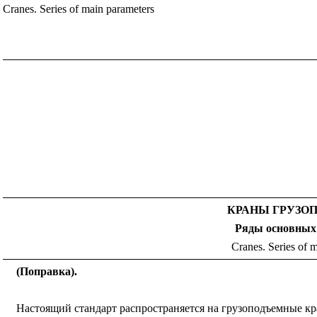
Cranes. Series of main parameters
КРАНЫ ГРУЗО
Ряды основных
Сranes. Series of 
(Поправка).
Настоящий стандарт распространяется на грузоподъемные кр