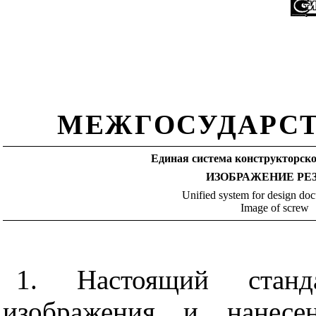
МЕЖГОСУДАРСТ
Единая система конструкторск
ИЗОБРАЖЕНИЕ
РЕ
Unified system for design do
Image of screw
1. Настоящий станда
изображения и нанесе