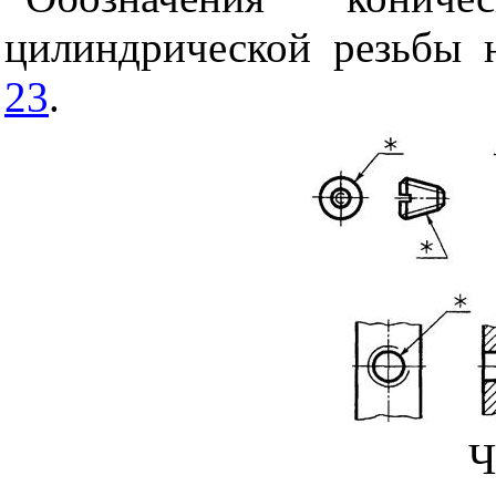
цилиндрической резьбы н
23
.
Ч