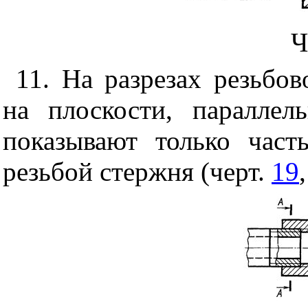
Ч
11. На разрезах резьбо
на плоскости, параллел
показывают только част
резьбой стержня (черт.
19