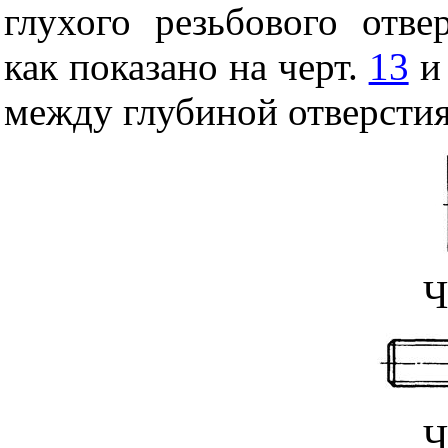
глухого резьбового отве
как показано на черт.
13
между глубиной отверстия
Ч
Ч