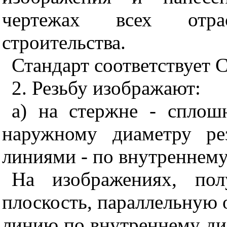
чертежах всех отр
строительства.
Стандарт соответствует 
2. Резьбу изображают:
а) на стержне - спло
наружному диаметру р
линиями - по внутреннему
На изображениях, пол
плоскость, параллельную
линию по внутреннему ди