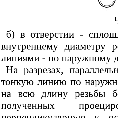
б) в отверстии - спл
внутреннему диаметру 
линиями - по наружному д
На разрезах, параллел
тонкую линию по наружн
на всю длину резьбы бе
полученных проеци
перпендикулярную к ос