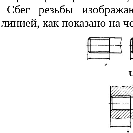
Сбег резьбы изобража
линией, как показано на ч