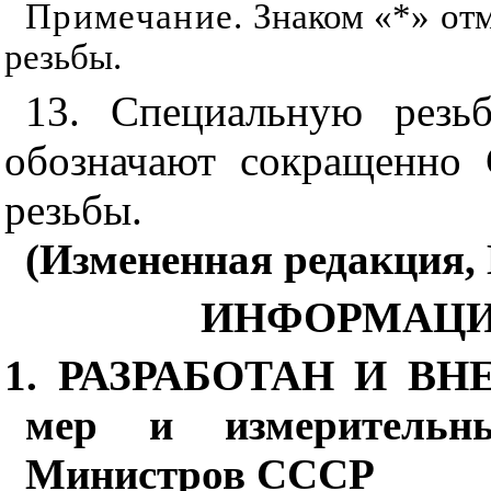
Примечание
. Знаком «*» от
резьбы.
13. Специальную резь
обозначают сокращенно
резьбы.
(Измененная редакция, 
ИНФОРМАЦИ
1. РАЗРАБОТАН И ВНЕС
мер и измерительн
Министров СССР