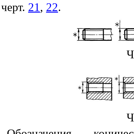
черт.
21
,
22
.
Ч
Ч
Обозначения кони