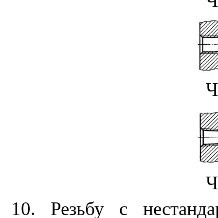
Ч
Ч
Ч
10. Резьбу с нестанд