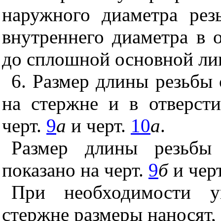
наружного диаметра ре
внутреннего диаметра в о
до сплошной основной лин
6. Размер длины резьбы 
на стержне и в отверсти
черт.
9
а
и черт.
10
а
.
Размер длины резьбы 
показано на черт.
9
б
и чер
При необходимости у
стержне размеры наносят, 