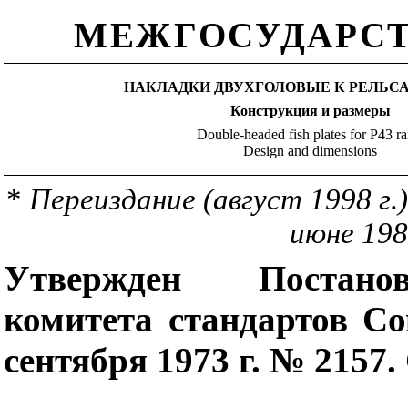
МЕЖГОСУДАРСТ
НАКЛАДКИ ДВУХГОЛОВЫЕ К РЕЛЬСА
Конструкция и размеры
Double-headed fish plates for P43 rai
Design and dimensions
*
Переиздание (август 1998 г
июне 198
Утвержден Постанов
комитета стандартов С
сентября 1973 г. № 2157