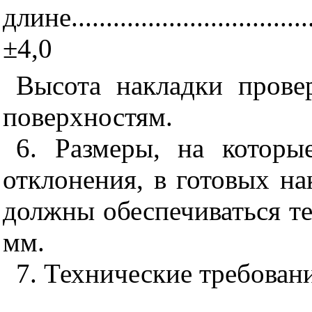
длине.....................................
±4,0
Высота накладки пров
поверхностям.
6. Размеры, на которы
отклонения, в готовых на
должны обеспечиваться те
мм.
7. Технические требован