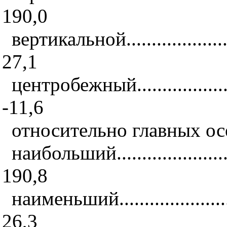
190,0
вертикальной.........................
27,1
центробежный........................
-11,6
относительно главных ос
наибольший...........................
190,8
наименьший...........................
26,3