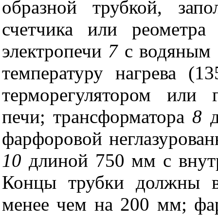
образной трубкой, запо
счетчика или реометр
электропечи
7
с водяным 
температуру нагрева (
терморегулятором или 
печи; трансформатора
8
д
фарфоровой неглазурован
10
длиной 750 мм с внут
Концы трубки должны в
менее чем на 200 мм; фа