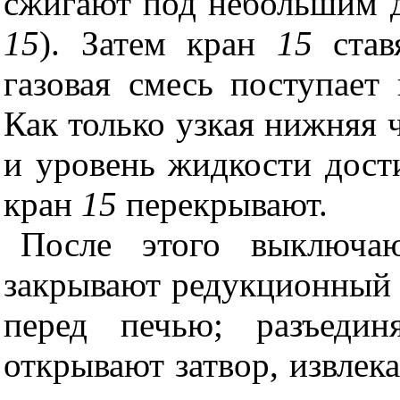
сжигают под небольшим д
15
). Затем кран
15
став
газовая смесь поступает
Как только узкая нижняя 
и уровень жидкости дост
кран
15
перекрывают.
После этого выключаю
закрывают редукционный 
перед печью; разъеди
открывают затвор, извлек