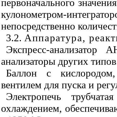
первоначального значени
кулонометром-интегра
непо
средственно количест
3.2.
Аппаратура, реак
Экспресс-анализатор А
анализаторы других типов
Баллон с кислородом
вентилем для пуска и регу
Электропечь трубчата
охлаждением, обеспечива