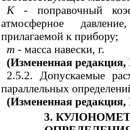
К
- поправочный коэф
атмосферное давлени
прилагаемой к прибору;
m
- масса навески, г.
(Измененная редакция, И
2.5.2. Допускаемые ра
параллельных определени
(Измененная редакция, 
3. КУЛОНОМЕ
ОПРЕДЕЛЕНИ