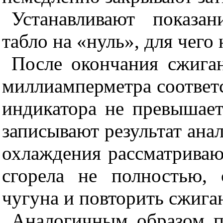
Устанавливают показа
табло на «нуль», для чег
После окончания сжиган
миллиамперметра соответс
индикатора не превышает
записывают результат анал
охлаждения рассматриваю
сгорела не полностью, 
чугуна и повторить сжига
Аналогичным образом п