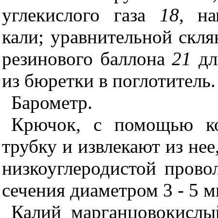
углекислого газа
18
, на
кали; уравнительной скл
резинового баллона
21
дл
из бюретки в поглотитель.
Барометр.
Крючок, с помощью ко
трубку и извлекают из нее
низкоуглеродистой прово
сечения диаметром 3 - 5 м
Калий марганцовокисл