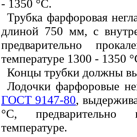
- 1350 °С.
Трубка фарфоровая негл
длиной 750 мм, с внутр
предварительно прока
температуре 1300 - 1350 °
Концы трубки должны выс
Лодочки фарфоровые н
ГОСТ 9147-80
, выдержив
°С, предварительно 
температуре.