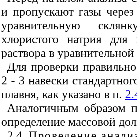
и пропускают газы через
уравнительную склянк
хлористого натрия для
раствора в уравнительной 
Для проверки правильно
2 - 3 навески стандартног
плавня,
как указано в п.
2.
Аналогичным образом п
определение массовой доли
2.4.
Пров
едение анали