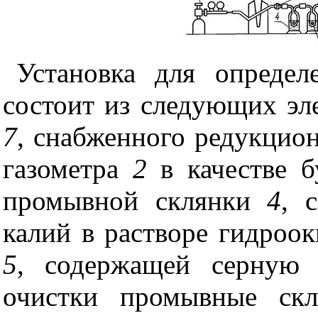
Установка для определ
состоит из следующих эл
7
, снабженного редукцио
газометра
2
в качестве б
промывной склянки
4
, 
калий в растворе гидроо
5
, содержащей серную
очистки промывные ск