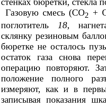
стенках бюретки, стекла 
Газовую смесь (СО
+ 
2
поглотитель
18
, нагне
склянку резиновым балл
бюретке не осталось пуз
остаток газа снова пе
операцию повторяют. З
положение полного раз
измеряют, как и в первы
записывая показания шк