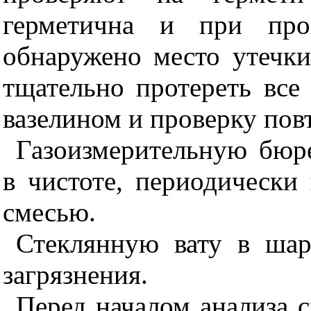
герметична и при про
обнаружено место утечки,
тщательно протереть все
вазелином и проверку пов
Газоизмерительную бю
в чистоте, периодически
смесью.
Стеклянную вату в ша
загрязнения.
Перед началом анализа 