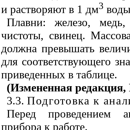
3
и растворяют в 1 дм
воды
Плавни: железо, медь
чистоты, свинец. Массов
должна превышать велич
для соответствующего зна
приведенных в таблице
.
(Измененная редакция, И
3.3.
Подготовка к анал
Перед проведением ан
прибора к работе.