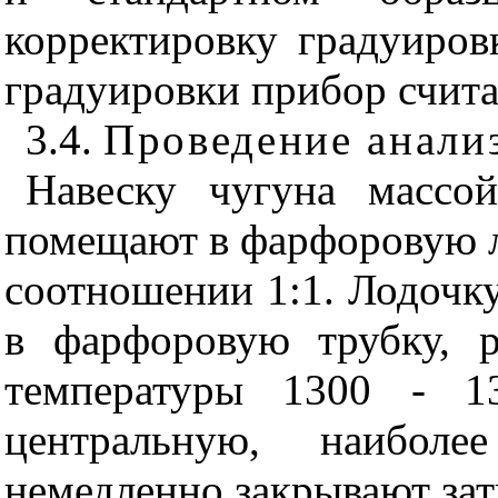
корректировку градуиров
градуировки прибор счита
3.4.
Проведение анали
Навеску чугуна массо
помещают в фарфоровую л
соотношении 1:1. Лодоч
в фарфоровую трубку, р
температуры 1300 - 1
центральную, наиболе
немедленно закрывают зат