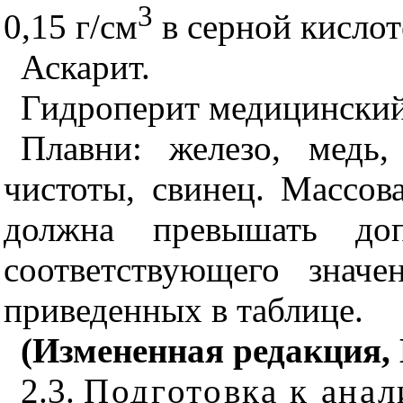
3
0,15 г/см
в серной кислот
Аскарит.
Гидроперит медицинский
Плавни: железо, медь
чистоты, свинец. Массов
должна превышать доп
соответствующего значе
приведенных в таблице
.
(Измененная редакция, И
2.3.
Подготовка к анал