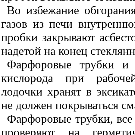
Во избежание обгорани
газов из печи внутренн
пробки закрывают асбест
надетой на конец стеклян
Фарфоровые трубки и 
кислорода при рабочей
лодочки хранят в эксика
не должен покрываться с
Фарфоровые трубки, все
проверяют на гермети