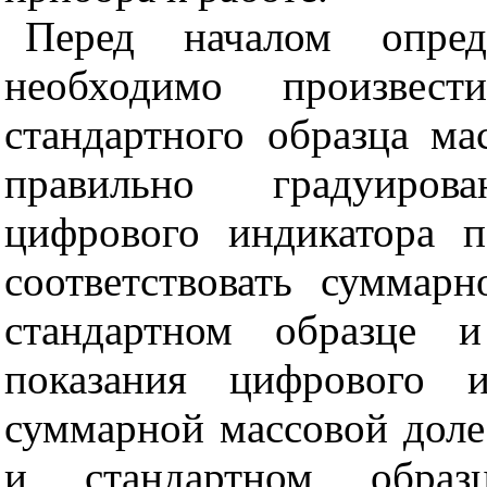
Перед началом опред
необходимо произвес
стандартного образца ма
правильно градуиров
цифрового индикатора 
соответствовать суммар
стандартном образце 
показания цифрового и
суммарной массовой доле
и стандартном образц