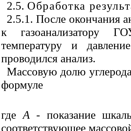
2.5.
Обработка результ
2.5.1. После окончания а
к газоанализатору ГО
температуру и давлени
проводился анализ.
Массовую долю углерода
формуле
где
А
- показание шкалы
соответствующее массовой