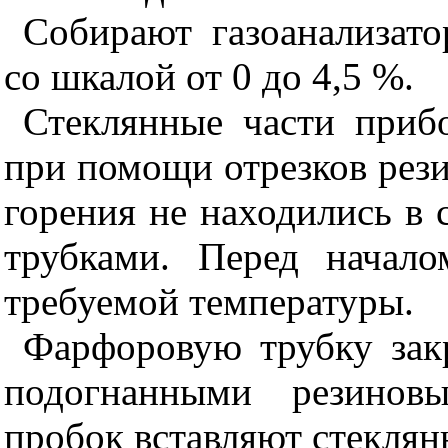
Собирают газоанализат
со шкалой от 0 до 4,5 %.
Стеклянные части приб
при помощи отрезков рез
горения не находились в
трубками. Перед начал
требуемой температуры.
Фарфоровую трубку зак
подогнанными резинов
пробок вставляют стеклян