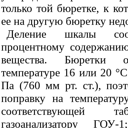
только той бюретке, к ко
ее на другую бюретку нед
Деление шкалы соотв
процентному содержанию
вещества. Бюретки 
температуре 16 или 20 °
Па (760 мм рт. ст.), по
поправку на температур
соответствующей т
газоанализатору ГОУ-