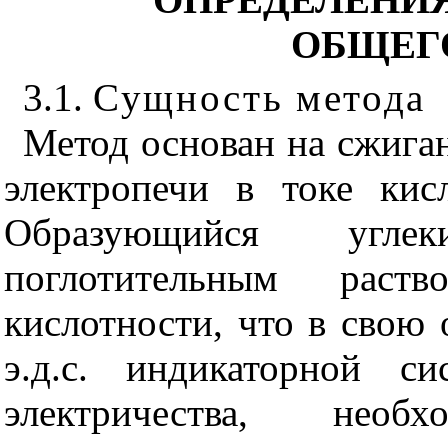
ОБЩЕГ
3.1.
Сущность метода
Метод основан на сжиган
электропечи в токе кис
Образующийся угле
поглотительным раст
кислотности, что в свою
э.д.с. индикаторной с
электричества, нео