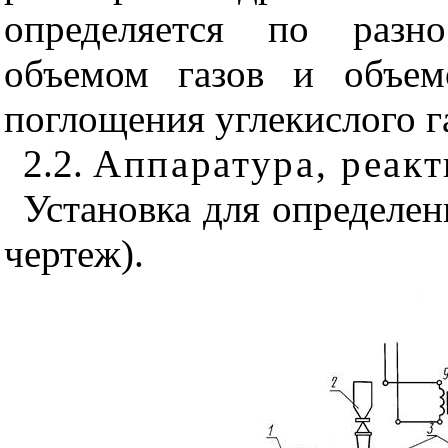
определяется по разн
объемом газов и объем
поглощения углекислого га
2.2.
Аппаратура, реак
Установка для определен
чертеж).