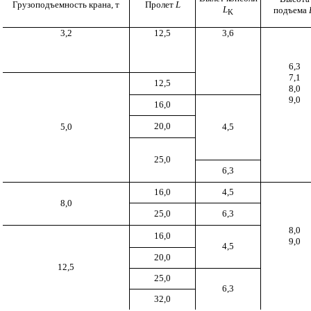
Грузоподъемность крана, т
Пролет
L
L
подъема
K
3,2
12,5
3,6
6,3
7,1
12,5
8,0
9,0
16,0
20,0
5,0
4,5
25,0
6,3
16,0
4,5
8,0
25,0
6,3
8,0
16,0
9,0
4,5
20,0
12,5
25,0
6,3
32,0