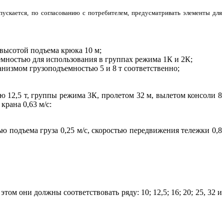
скается, по согласованию с потребителем, предусматривать элементы для
с высотой подъема крюка 10 м;
ъемностью для использования в группах режима 1К и 2К;
низмом грузоподъемностью 5 и 8 т соответственно;
ю 12,5 т, группы режима 3К, пролетом 32 м, вылетом консоли 8
крана 0,63 м/с:
ью подъема груза 0,25 м/с, скоростью передвижения тележки 0,8
м они должны соответствовать ряду: 10; 12,5; 16; 20; 25, 32 и