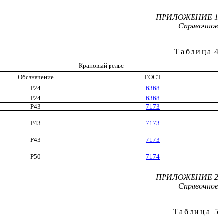
ПРИЛОЖЕНИЕ 1
Справочное
Таблица
4
Крановый рельс
Обозначение
ГОСТ
Р24
6368
Р24
6368
Р43
7173
Р43
7173
Р43
7173
Р50
7174
ПРИЛОЖЕНИЕ 2
Справочное
Таблица
5