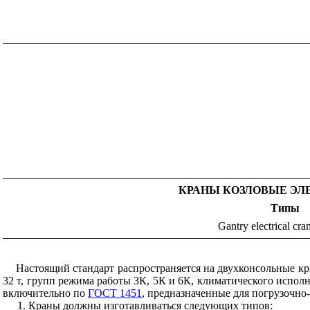
КРАНЫ КОЗЛОВЫЕ ЭЛ
Типы
Gantry electrical cra
Настоящий стандарт распространяется на двухконсольные крю
32 т, групп режима работы 3К, 5К и 6К, климатического испол
включительно по
ГОСТ 1451
, предназначенные для погрузочно
1. Краны должны изготавливаться следующих типов: