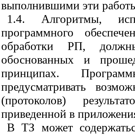
выполнившими эти работ
1.4
. Алгоритмы, исп
программного обеспече
обработки РП, должн
обоснованных и проше
принципах. Програм
предусматривать возмож
(протоколов) результ
приведенной в приложения
В ТЗ может содержатьс