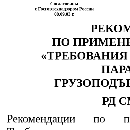
Согласованы
с Госгортехнадзором России
08.09.03 г.
РЕКО
ПО ПРИМЕНЕН
«ТРЕБОВАНИЯ
ПАР
ГРУЗОПОДЪ
РД С
Рекомендации по 