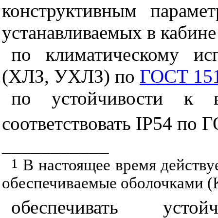
конструктивным параме
устанавливаемых в кабине
по климатическому ис
(ХЛЗ, УХЛЗ) по
ГОСТ 15
по устойчивости к 
соответствовать IP
54 по 
___________
1
В настоящее время действу
обеспечиваемые оболочками (К
обеспечивать усто