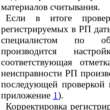
материалов считывания.
Если в итоге провер
регистрируемых в РП даты
специалистом по о
производится настр
соответствующая отмет
неисправности РП произво
последующей проверкой 
приложение
1
).
Корректировка регистри