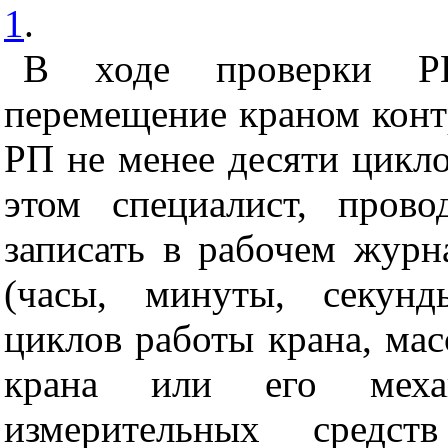
1
.
В ходе проверки Р
перемещение краном конт
РП не менее десяти цикло
этом специалист, пров
записать в рабочем журн
(часы, минуты, секунд
циклов работы крана, мас
крана или его механ
измерительных средс