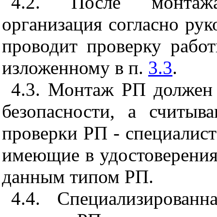
4.2
. После монтажа
организация согласно рук
проводит проверку рабо
изложенному в п.
3.3
.
4.3
. Монтаж РП должен 
безопасности, а считыв
проверки РП - специалис
имеющие в удостоверениях
данным типом РП.
4.4
. Специализированн