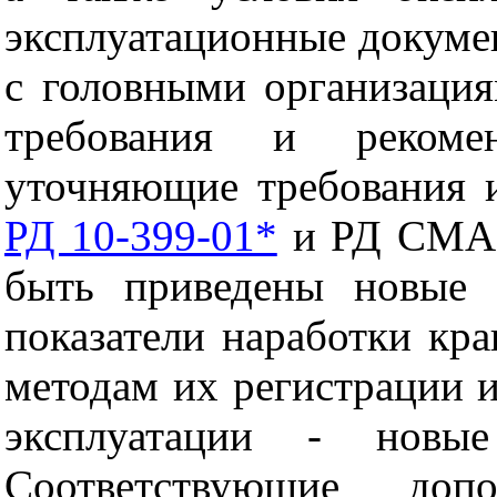
эксплуатационные докуме
с головными организаци
требования и рекоме
уточняющие требования 
РД 10-399-01*
и РД СМА-0
быть приведены новые 
показатели наработки кр
методам их регистрации и
эксплуатации - новы
Соответствующие доп