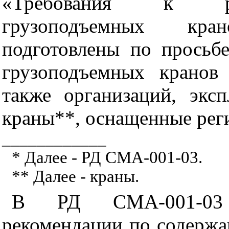
«Требования к рег
грузоподъемных кр
подготовлены по просьбе
грузоподъемных кранов
также организаций, экс
краны**, оснащенные рег
____________
* Далее - РД СМА-001-03.
** Далее - краны.
В РД СМА-001-03 
рекомендации по содержа