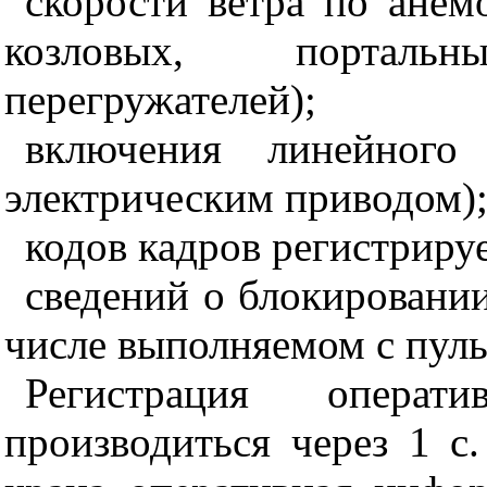
скорости ветра по анем
козловых, порталь
перегружателей);
включения линейного
электрическим приводом)
кодов кадров регистрир
сведений о блокировании
числе выполняемом с пуль
Регистрация операт
производиться через 1 с