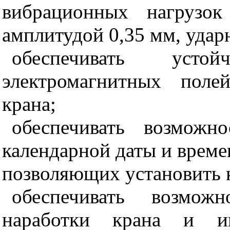
вибрационных нагрузо
амплитудой 0,35 мм, удар
обеспечивать усто
электромагнитных поле
крана;
обеспечивать возможн
календарной даты и време
позволяющих установить к
обеспечивать возможн
наработки крана и и