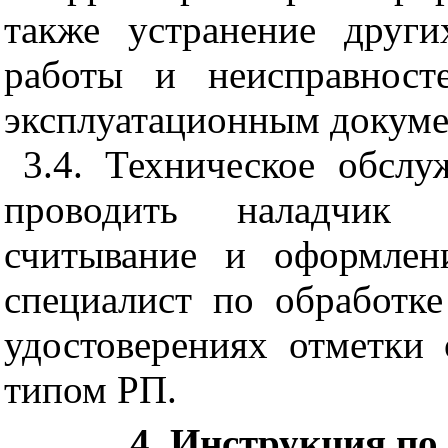
также устранение друг
работы и неисправност
эксплуатационным докуме
3.4
. Техническое обсл
проводить наладчик 
считывание и оформлен
специалист по обработ
удостоверениях отметки
типом РП.
4
. Инструкция по