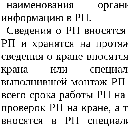
наименования орга
информацию в РП.
Сведения о РП вносятся
РП и хранятся на протя
сведения о кране вносятс
крана или специализ
выполнившей монтаж РП н
всего срока работы РП на
проверок РП на кране, а 
вносятся в РП специал