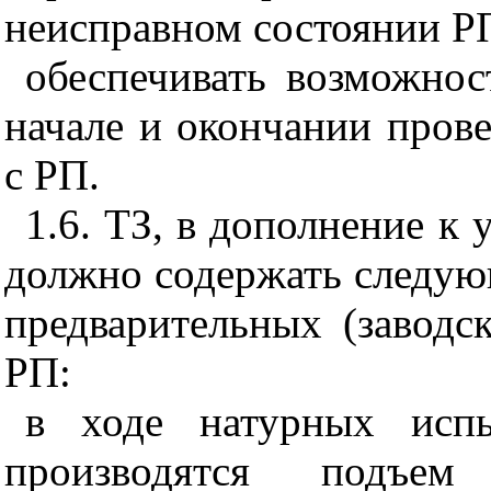
неисправном состоянии Р
обеспечивать возможнос
начале и окончании пров
с РП.
1.6
. ТЗ, в дополнение к у
должно содержать следую
предварительных (завод
РП:
в ходе натурных исп
производятся подъе