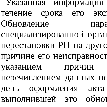
Указанная информаци
течение срока его экс
Обновление пара
специализированной орган
перестановки РП на друг
причине его неисправност
указанием причин 
перечислением данных п
день оформления акта
выполнившей это обно