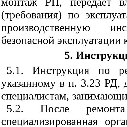
монтаж РП, передает в
(требования) по эксплу
производственную и
безопасной эксплуатации 
5
. Инструкц
5.1
. Инструкция по р
указанному в п. 3.23 РД,
специалистам, занимающи
5.2
. После ремонт
специализированная орга