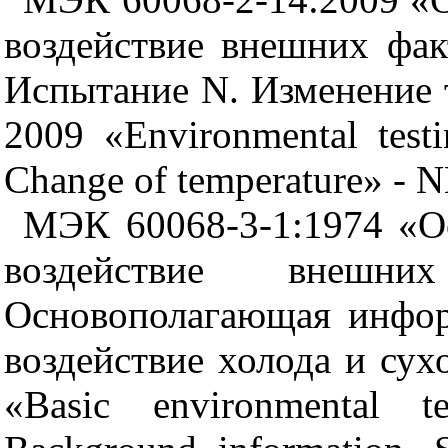
воздействие внешних фак
Испытание N. Изменение 
2009 «Environmental testi
Change of temperature» - 
МЭК 60068-3-1:1974 «О
воздействие внешн
Основополагающая инфор
воздействие холода и сух
«Basic environmental t