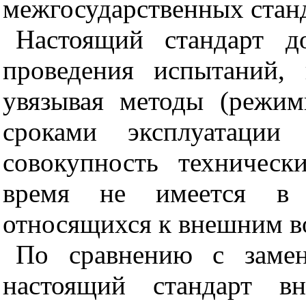
межгосударственных станд
Настоящий стандарт д
проведения испытаний,
увязывая методы (режи
сроками эксплуатации
совокупность техническ
время не имеется в м
относящихся к внешним в
По сравнению с зам
настоящий стандарт в