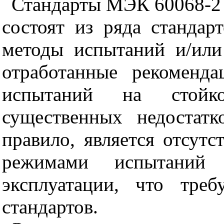
Стандарты МЭК 60068-2 
состоят из ряда станда
методы испытаний и/или
отработанные рекоменд
испытаний на стойк
существенных недостатк
правило, является отсут
режимами испытаний
эксплуатации, что треб
стандартов.