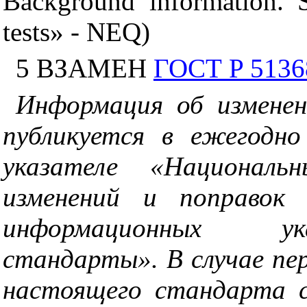
Background information. 
tests» - NEQ)
5 ВЗАМЕН
ГОСТ P 5136
Информация об измене
публикуется в ежегодн
указателе «Национал
изменений и поправок
информационных ук
стандарты». В случае пе
настоящего стандарта 