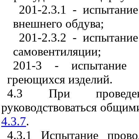
201-2.3.1 - испытани
внешнего обдува;
201-2.3.2 - испытани
самовентиляции;
201-3 - испытание 
греющихся изделий.
4.3 При проведен
руководствоваться общим
4.3.7
.
4.3.1 Испытание прово