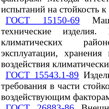
испытаний на стойкость к
ГОСТ 15150-69
Маши
технические изделия.
климатических райо
эксплуатации, хранения
воздействия климатическ
ГОСТ 15543.1-89
Издели
требования в части стой
воздействующим фактора
ГОСТ 26883-86
Внешни