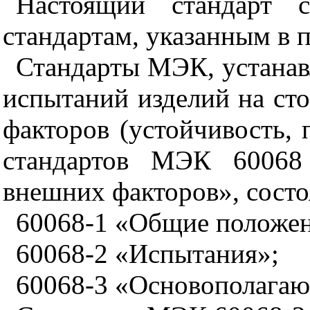
Настоящий стандарт с
стандартам, указанным в 
Стандарты МЭК, устана
испытаний изделий на ст
факторов (устойчивость, 
стандартов МЭК 60068 
внешних факторов», состо
60068-1 «Общие положен
60068-2 «Испытания»;
60068-3 «Основополага