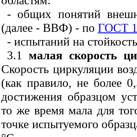
областям:
- общих понятий внеш
(далее - ВВФ) - по
ГОСТ 1
- испытаний на стойкост
3.1
малая скорость ци
Скорость циркуляции воз
(как правило, не более 0,
достижения образцом ус
то же время мала для тог
точке испытуемого образца