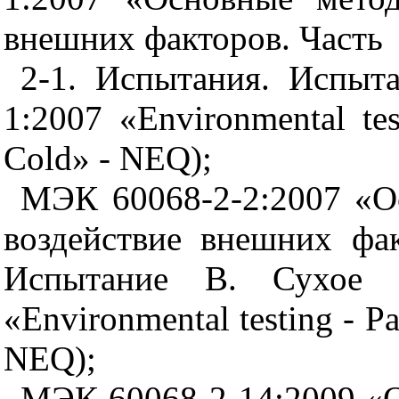
внешних факторов. Часть
2-1. Испытания. Испыт
1:2007 «Environmental test
Cold» - NEQ);
МЭК 60068-2-2:2007 «О
воздействие внешних фак
Испытание В. Сухое т
«Environmental testing - Par
NEQ);
МЭК 60068-2-14:2009 «