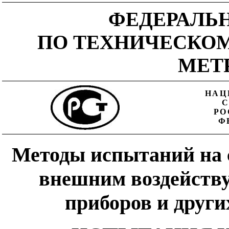
ФЕДЕРАЛЬ
ПО ТЕХНИЧЕСКО
МЕТ
НАЦ
РО
Ф
Методы испытаний на 
внешним воздейств
приборов и други