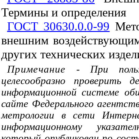
Термины и определения
ГОСТ 30630.0.0-99
Мето
внешним воздействующим
других технических издел
Примечание
-
При поль
целесообразно проверить д
информационной системе об
сайте Федерального агентств
метрологии в сети Интерн
информационному указате
который опубликован по сост