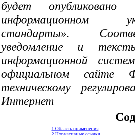
будет опубликовано 
информационном ук
стандарты». Соотв
уведомление и текс
информационной систе
официальном сайте Ф
техническому регулиро
Интернет
Сод
1 Область применения
2 Нормативные ссылки