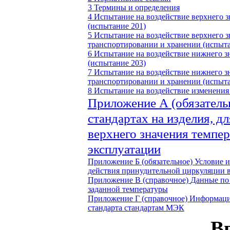
3 Термины и определения
4 Испытание на воздействие верхнего 
(испытание 201)
5 Испытание на воздействие верхнего з
транспортировании и хранении (испыта
6 Испытание на воздействие нижнего з
(испытание 203)
7 Испытание на воздействие нижнего з
транспортировании и хранении (испыта
8 Испытание на воздействие изменения
Приложение А (обязатель
стандартах на изделия, д
верхнего значения темпе
эксплуатации
Приложение Б (обязательное)
Условие и
действия принудительной циркуляции 
Приложение В (справочное)
Данные по 
заданной температуры
Приложение Г (справочное)
Информацио
стандарта стандартам МЭК
В