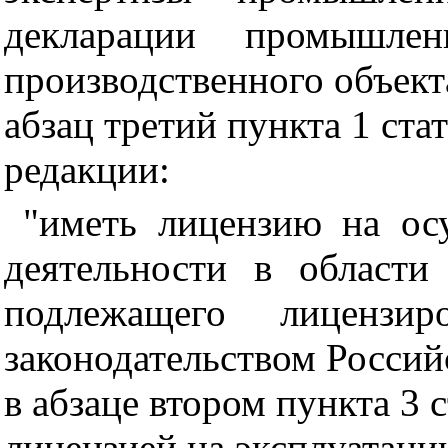
декларации промышлен
производственного объекта
абзац третий пункта 1 ст
редакции:
"иметь лицензию на ос
деятельности в области
подлежащего лицензи
законодательством Россий
в абзаце втором пункта 3 
лицензией на эксплуатаци