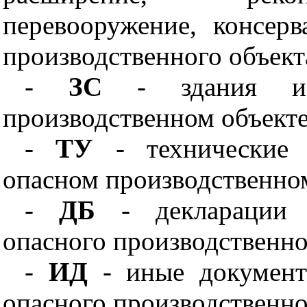
перевооружение, консер
производственного объект
-
ЗС
- здания и 
производственном объекте
-
ТУ
- технические 
опасном производственном
-
ДБ
- декларации п
опасного производственно
-
ИД
- иные документы
опасного производственно