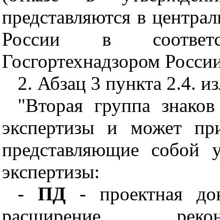
представляются в централ
России в соответ
Госгортехнадзором России
2. Абзац 3 пункта 2.4. 
"Вторая группа знаков
экспертизы и может пр
представляющие собой у
экспертизы:
-
ПД
- проектная док
расширение, рекон