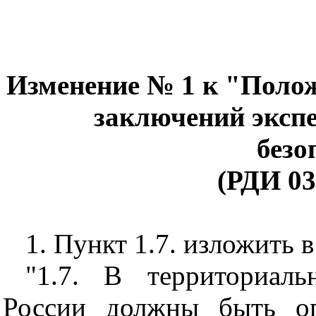
Изменение № 1 к "Поло
заключений эксп
безо
(РДИ 03
1. Пункт 1.7. изложить 
"1.7. В территориаль
России должны быть оп