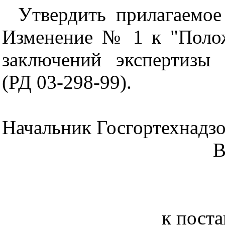
Утвердить прилагаемое
Изменение № 1 к "Поло
заключений экспертизы
(РД 03-298-99).
Начальник Госгортехнадз
В.М. Кул
к пост