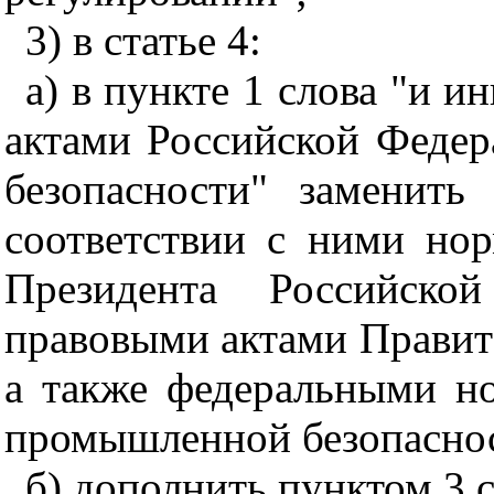
3) в статье 4:
а) в пункте 1 слова "и
актами Российской Феде
безопасности" заменит
соответствии с ними но
Президента Российско
правовыми актами Правит
а также федеральными н
промышленной безопаснос
б) дополнить пунктом 3 