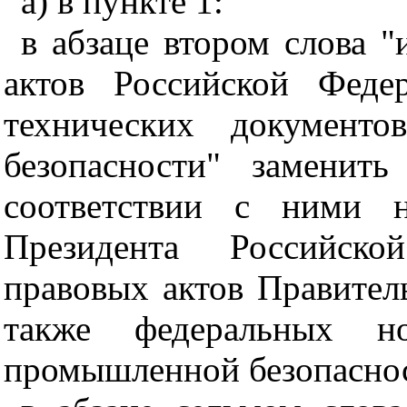
а) в пункте 1:
в абзаце втором слова 
актов Российской Феде
технических документ
безопасности" заменит
соответствии с ними н
Президента Российско
правовых актов Правител
также федеральных 
промышленной безопаснос