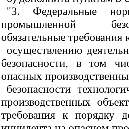
"3. Федеральные но
промышленной безо
обязательные требования к
осуществлению деятель
безопасности, в том чи
опасных производственны
безопасности технолог
производственных объект
требования к порядку д
инцидента на опасном про