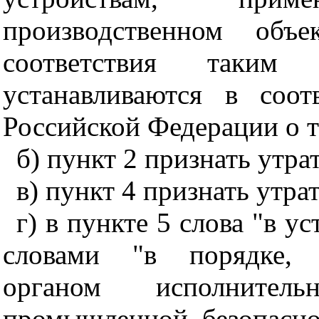
производственном об
соответствия таким 
устанавливаются в соот
Российской Федерации о т
б) пункт 2 признать утр
в) пункт 4 признать утр
г) в пункте 5 слова "в у
словами "в порядке, 
органом исполните
промышленной безопасно