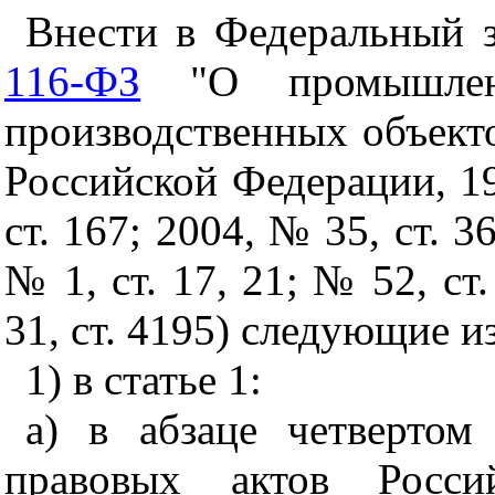
Внести в Федеральный 
116-ФЗ
"О
промышле
производственных объекто
Российской Федерации, 19
ст. 167; 2004, № 35, ст. 3
№ 1, ст. 17, 21; № 52, ст
31, ст. 4195) следующие и
1) в статье 1:
а) в абзаце четверто
правовых актов Росси