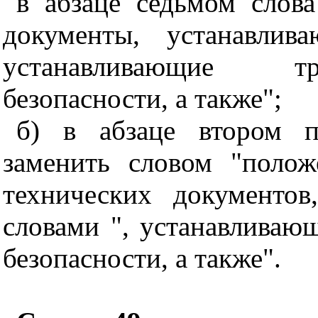
в абзаце седьмом слов
документы, устанавлив
устанавливающие т
безопасности, а также";
б) в абзаце втором п
заменить словом "полож
технических документов
словами ", устанавлива
безопасности, а также".