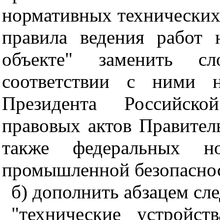
нормативных технических
правила ведения работ 
объекте" заменить с
соответствии с ними н
Президента Российско
правовых актов Правител
также федеральных 
промышленной безопаснос
б) дополнить абзацем сл
"технические устройс