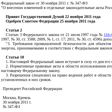
Федеральный закон от 30 ноября 2011 г. № 347-ФЗ
"О внесении изменений в отдельные законодательные акты Рос
Принят Государственной Думой 22 ноября 2011 года
Одобрен Советом Федерации 25 ноября 2011 года
Статья 2
Статью 3 Федерального закона от 21 июля 1997 года №
116
1997, № 30, ст. 3588; 2009, № 1, ст. 17; 2011, № 30, ст. 4596) 
"3. Требования промышленной безопасности для объекто
энергии, принимаемыми в соответствии с Федеральным законом
Статья 10
1. Настоящий Федеральный закон вступает в силу со дня ег
2. Нормативные правовые акты в области использования ато
настоящему Федеральному закону.
3. Разрешения (лицензии) на право ведения работ в област
установленных в них сроков.
Президент Российской Федерации
Москва, Кремль
30 ноября 2011 г.
№ 347-ФЗ