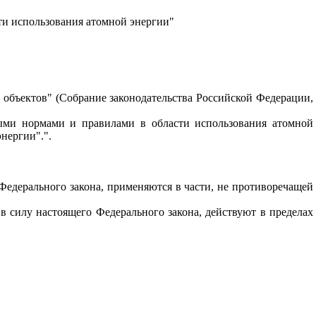
ти использования атомной энергии"
объектов" (Собрание законодательства Российской Федерации,
ными нормами и правилами в области использования атомной
нергии".".
Федерального закона, применяются в части, не противоречащей
в силу настоящего Федерального закона, действуют в пределах