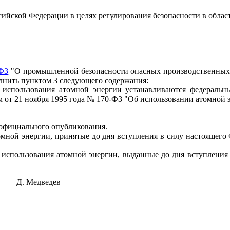
сийской Федерации в целях регулирования безопасности в облас
-ФЗ
"О
промышленной безопасности
опасных производственных 
дополнить пунктом 3 следующего содержания:
в использования атомной энергии устанавливаются федераль
 от 21 ноября 1995 года № 170-ФЗ "Об использовании атомной э
о официального опубликования.
мной энергии, принятые до дня вступления в силу настоящего 
и использования атомной энергии, выданные до дня вступления 
Д. Медведев