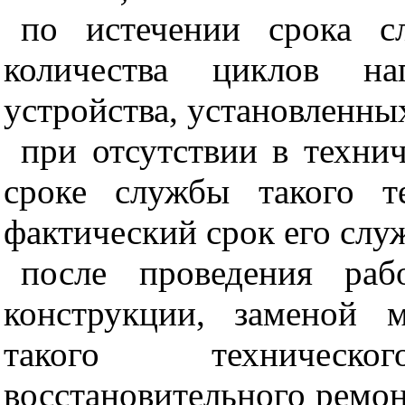
по истечении срока 
количества циклов наг
устройства, установленны
при отсутствии в техни
сроке службы такого те
фактический срок его слу
после проведения раб
конструкции, заменой 
такого техническ
восстановительного ремон