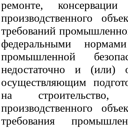
ремонте, консервации
производственного объе
требований промышленной
федеральными нормам
промышленной безопа
недостаточно и (или) 
осуществляющим подгот
на строительство, 
производственного объе
требования промышле