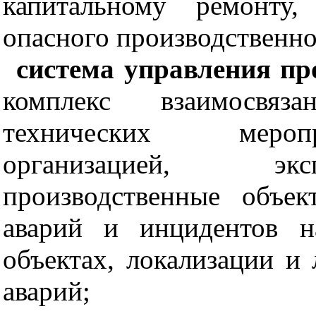
капитальному ремонту,
опасного производственно
система управления п
комплекс взаимосвяз
технических мероп
организацией, эк
производственные объе
аварий и инцидентов н
объектах, локализации и
аварий;