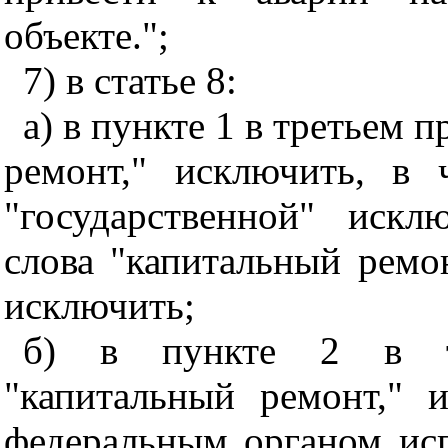
объекте.";
7) в статье 8:
а) в пункте 1 в третьем 
ремонт," исключить, в 
"государственной" иск
слова "капитальный ремон
исключить;
б) в пункте 2 в тр
"капитальный ремонт," 
федеральным органом исп