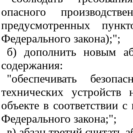
опасного производстве
предусмотренных пунк
Федерального закона);";
б) дополнить новым а
содержания:
"обеспечивать безопа
технических устройств 
объекте в соответствии с
Федерального закона;";
в) абзац третий считать 