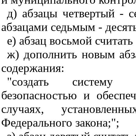
д) абзацы четвертый - с
абзацами седьмым - десят
е) абзац восьмой считат
ж) дополнить новым аб
содержания:
"создать систему 
безопасностью и
обеспе
случаях, установленн
Федерального закона;";