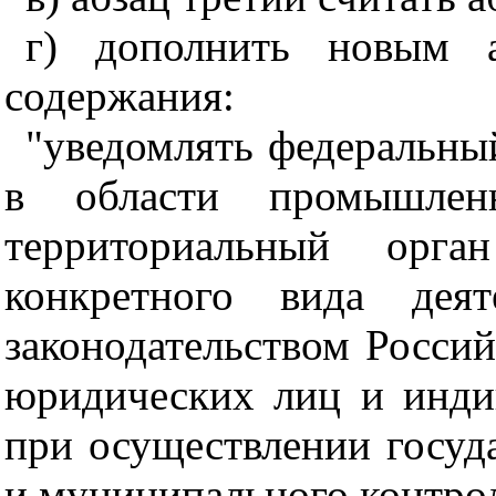
г) дополнить новым 
содержания:
"уведомлять федеральны
в области промышлен
территориальный орга
конкретного вида деят
законодательством Росси
юридических лиц и инди
при осуществлении госуда
и муниципального контрол