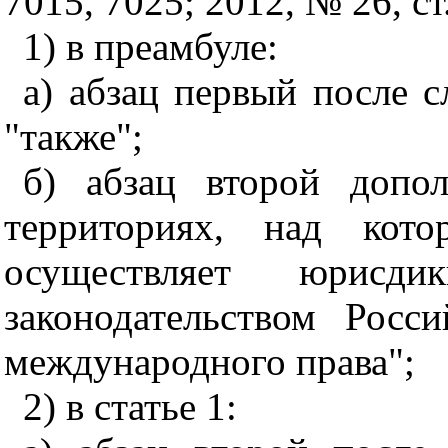
7015, 7025; 2012, № 26, с
1) в преамбуле:
а) абзац первый после с
"также";
б) абзац второй допо
территориях, над кото
осуществляет юрисд
законодательством Рос
международного права";
2) в статье 1: