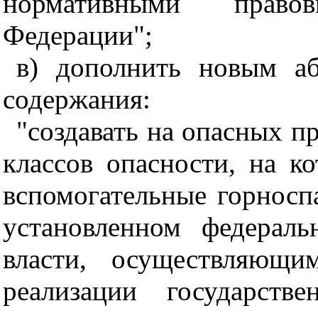
нормативными право
Федерации";
в) дополнить новым а
содержания:
"создавать на опасных пр
классов опасности, на к
вспомогательные
горносп
установленном федерал
власти, осуществляющ
реализации государств