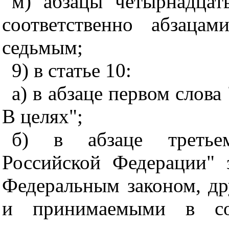
м) абзацы четырнадцат
соответственно абзаца
седьмым;
9) в статье 10:
а) в абзаце первом слова
В целях";
б) в абзаце третьем
Российской Федерации" 
Федеральным законом, д
и принимаемыми в со