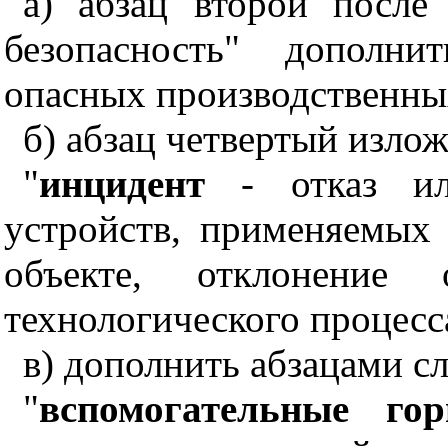
а) абзац второй после
безопасность" дополни
опасных производственны
б) абзац четвертый изло
"
инцидент
- отказ или
устройств, применяемых
объекте, отклонение 
технологического процесса
в) дополнить абзацами с
"
вспомогательные го