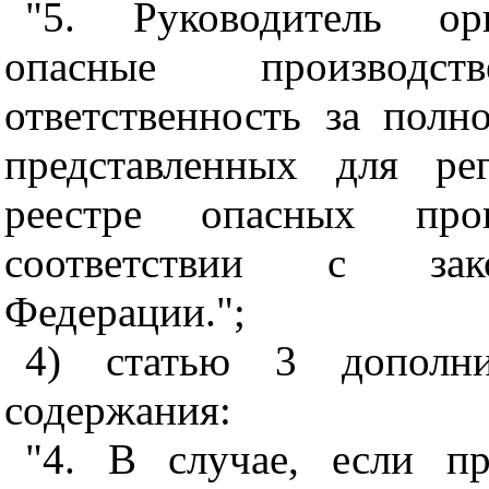
"5. Руководитель орг
опасные производс
ответственность за полн
представленных для ре
реестре опасных прои
соответствии с зако
Федерации.";
4) статью 3 дополн
содержания:
"
4. В случае, если пр