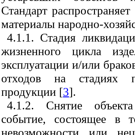
Стандарт распространяет
материалы народно-хозяйс
4.1.1. Стадия ликвидац
жизненного цикла изд
эксплуатации и/или брако
отходов на стадиях п
продукции [
3
].
4.1.2. Снятие объект
событие, состоящее в т
невозможности или нец