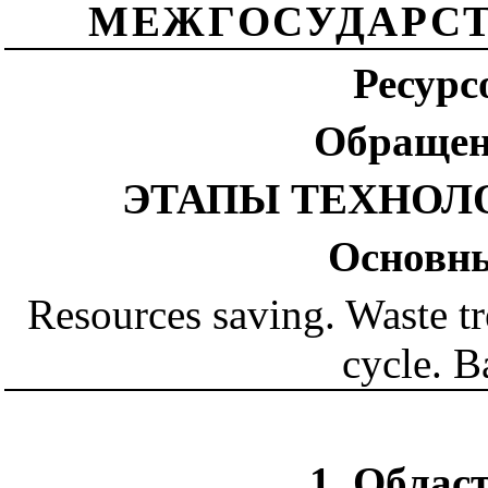
МЕЖГОСУДАРСТ
Ресурс
Обращен
ЭТАПЫ ТЕХНОЛ
Основны
Resources saving. Waste tr
cycle. B
1. Облас