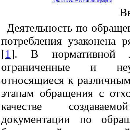
Приложение В
Библиография
В
Деятельность по обраще
потребления узаконена 
[
1
]. В нормативной л
ограниченные и неун
относящиеся к различным
этапам обращения с отхо
качестве создаваемой
документации по обра