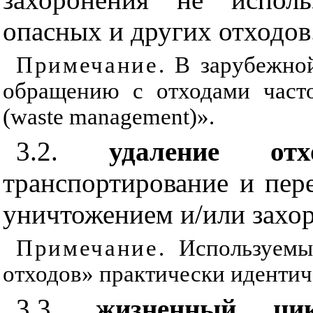
опасных и других отходов
Примечание
. В зарубежно
обращению с отходами част
(
waste management
)».
3.2.
удаление о
транспортирование и пер
уничтожением и/или захо
Примечание
. Используемы
отходов» практически идентич
3.3.
жизненный ц