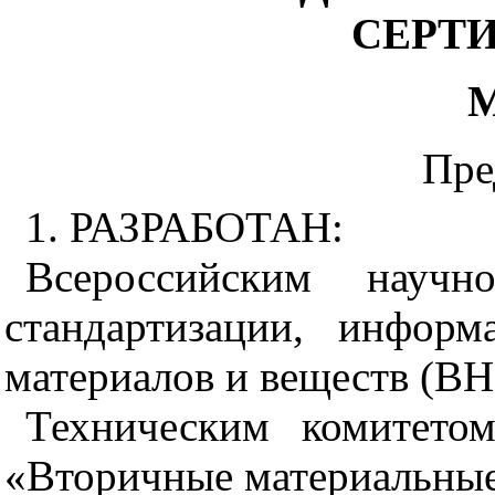
СЕРТ
Пре
1. РАЗРАБОТАН:
Всероссийским научно
стандартизации, инфор
материалов и веществ (В
Техническим комитето
«Вторичные материальные