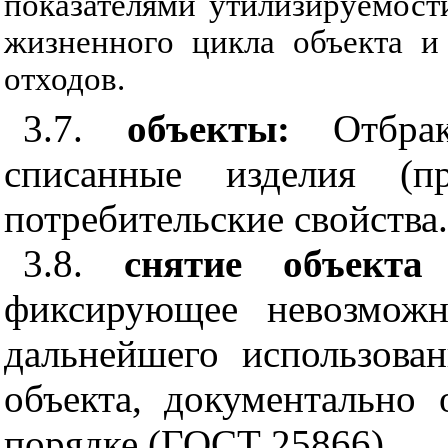
показателями утилизируемост
жизненного цикла объекта и
отходов.
3.7.
объекты:
Отбра
списанные изделия (пр
потребительские свойства.
3.8.
снятие объект
фиксирующее невозможн
дальнейшего использова
объекта, документально
порядке (ГОСТ 25866).