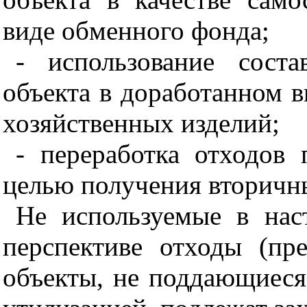
виде обменного фонда;
- использование сост
объекта в доработанном в
хозяйственных изделий;
- переработка отходов 
целью получения вторичны
Не используемые в на
перспективе отходы (п
объекты, не поддающиес