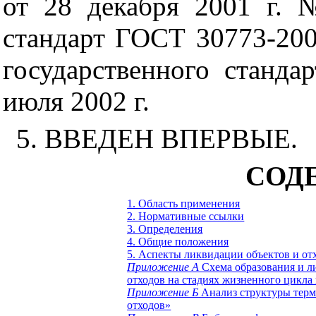
от 28 декабря 2001 г. 
стандарт ГОСТ 30773-2001
государственного станда
июля 2002 г.
5. ВВЕДЕН ВПЕРВЫЕ.
СОД
1. Область применения
2. Нормативные ссылки
3. Определения
4. Общие положения
5. Аспекты ликвидации объектов и от
Приложение А
Схема образования и л
отходов на стадиях жизненного цикла
Приложение Б
Анализ структуры терм
отходов»