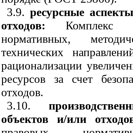
3.9.
ресурсные аспекты
отходов:
Комплекс в
нормативных, методи
технических направлен
рационализации увеличен
ресурсов за счет безоп
отходов.
3.10.
производстве
объектов и/или отход
правовых, нормат