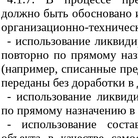
должно быть обосновано 
организационно-техничес
- использование ликвиди
повторно по прямому наз
(например, списанные п
переданы без доработки в 
- использование ликвид
по прямому назначению в 
- использование сост
объекта в качестве сам