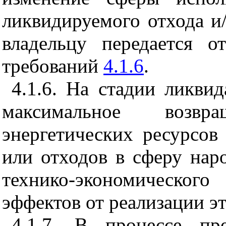
ликвидируемого отхода и
владельцу передается о
требований
4.1.6
.
4.1.6. На стадии ликви
максимальное возв
энергетических ресурсов
или отходов в сферу нар
технико-экономического
эффектов от реализации э
4.1.7. В процессе пр