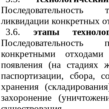
Последовательность т
ликвидации конкретных о
3.6.
этапы техноло
Последовательность
конкретными отходам
появления (на стадиях 
паспортизации, сбора, с
хранения (складировани
захоронение (уничтожен
существования.