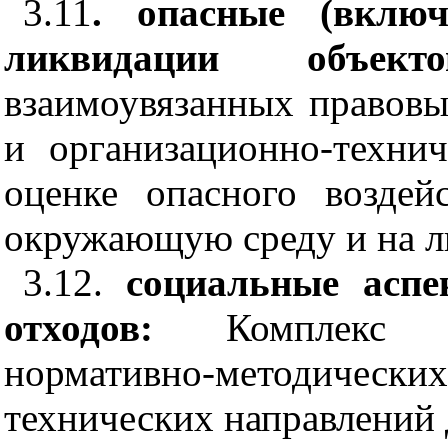
3.1
1
. опасные (включ
ликвидации объек
взаимоувязанных правовы
и организационно-техни
оценке опасного воздей
окружающую среду и на л
3.12.
социальные аспе
отходов:
Комплекс 
нормативно-методич
технических направлений 