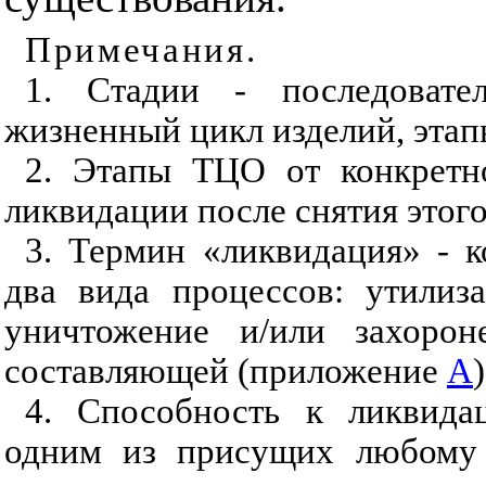
Примечания
.
1. Стадии - последовател
жизненный цикл изделий, этап
2. Этапы ТЦО от конкретн
ликвидации после снятия этого
3. Термин «ликвидация» - 
два вида процессов: утилиз
уничтожение и/или захорон
составляющей (приложение
А
)
4. Способность к ликвида
одним из присущих любому о