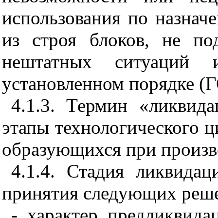
использования по назнач
из строя блоков, не по
нештатных ситуаций 
установленном порядке (
4.1.3. Термин «ликвида
этапы технологического ци
образующихся при произво
4.1.4. Стадия ликвида
принятия следующих реш
- характер предликвида