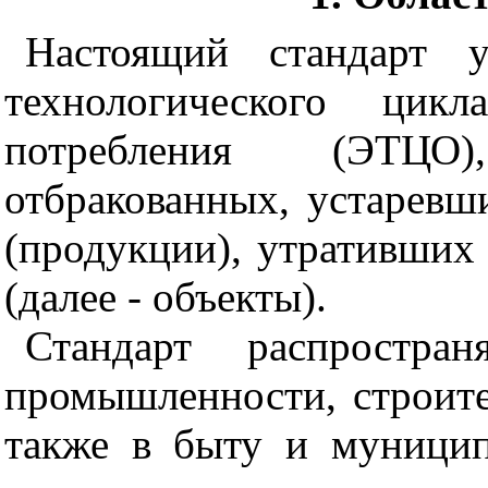
Настоящий стандарт у
технологического цик
потребления (ЭТЦО
отбракованных, устаревш
(продукции), утративших 
(далее - объекты).
Стандарт распростра
промышленности, строител
также в быту и муницип