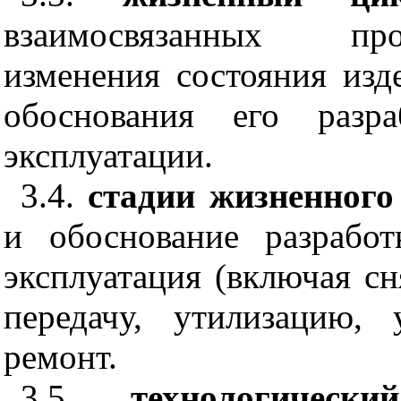
взаимосвязанных про
изменения состояния изд
обоснования его разр
эксплуатации.
3.4.
стадии жизненного
и обоснование разработк
эксплуатация (включая сн
передачу, утилизацию,
ремонт.
3.5.
технологиче