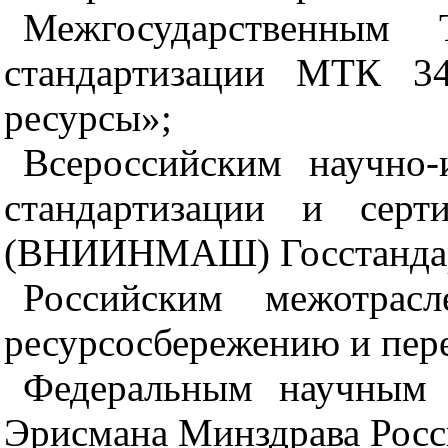
Межгосударственным 
стандартизации МТК 34
ресурсы»;
Всероссийским научно-
стандартизации и серт
(ВНИИНМАШ) Госстандар
Российским межотрас
ресурсосбережению и пере
Федеральным научным 
Эрисмана Минздрава Росс