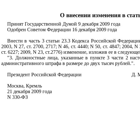
О внесении изменения в ста
Принят Государственной Думой 9 декабря 2009 года
Одобрен Советом Федерации 16 декабря 2009 года
Внести в часть 3 статьи 23.3 Кодекса Российской Федераци
2003, N 27, ст. 2700, 2717; N 46, ст. 4440; N 50, ст. 4847; 2004, N 
ст. 6227; 2009, N 23, ст.2776) изменение, изложив ее в следующ
"3. Должностные лица, указанные в пункте 3 части 2 нас
административного штрафа в размере до двух тысяч рублей.".
Президент Российской Федерации
Д. 
Москва, Кремль
21 декабря 2009 года
N 330-ФЗ