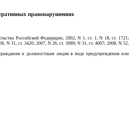
истративных правонарушениях
ства Российской Федерации, 2002, N 1, ст. 1; N 18, ст. 1721;
06, N 31, ст. 3420; 2007, N 26, ст. 3089; N 31, ст. 4007; 2008, N 52,
я гражданам и должностным лицам в виде предупреждения или