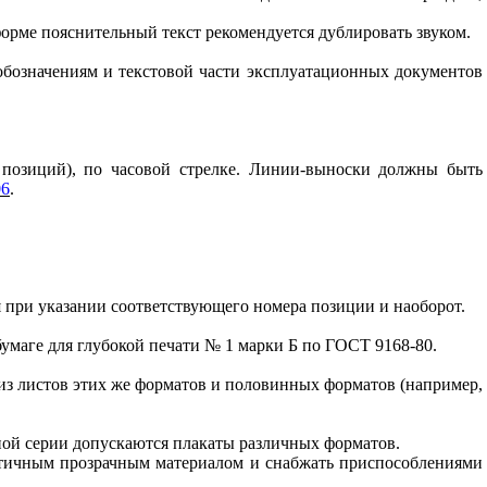
орме пояснительный текст рекомендуется дублировать звуком.
 обозначениям и текстовой части эксплуатационных документов
позиций), по часовой стрелке. Линии-выноски должны быть
06
.
 при указании соответствующего номера позиции и наоборот.
умаге для глубокой печати № 1 марки Б по ГОСТ 9168-80.
 из листов этих же форматов и половинных форматов (например,
ной серии допускаются плакаты различных форматов.
астичным прозрачным материалом и снабжать приспособлениями