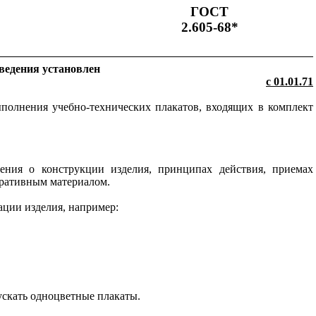
ГОСТ
2.605-68*
ведения установлен
с 01.01.71
ыполнения учебно-технических плакатов, входящих в комплект
ения о конструкции изделия, принципах действия, приемах
тративным материалом.
ации изделия, например:
ускать одноцветные плакаты.