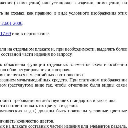
ожения (размещения) или установки в изделии, помещении, на
ь на схемах, как правило, в виде условного изображения этих
2.601-2006
.
17-69
или в перспективе.
или на отдельном плакате и, при необходимости, выделять более
составной части изделия по запросу.
ть объяснены функции отдельных элементов схем и особенно
пособов регулирования и контроля.
и выполняться в масштабных соотношениях.
зованием мультимедийных средств. При статичном изображении
ом (растянутом) виде так, чтобы отчетливо были видны связи
тствии с требованиями действующих стандартов и заказчика.
ти соответствовать их цвету в изделии.
вматических и др.) должны быть пояснены условные цветные
ичивать количество цветов.
х на плакате составных частей изделия или элементов раздела,