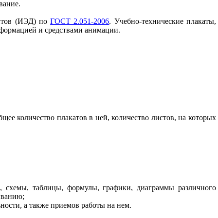
вание.
нтов (ИЭД) по
ГОСТ 2.051-2006
. Учебно-технические плакаты,
нформацией и средствами анимации.
щее количество плакатов в ней, количество листов, на которых
й, схемы, таблицы, формулы, графики, диаграммы различного
иванию;
ности, а также приемов работы на нем.