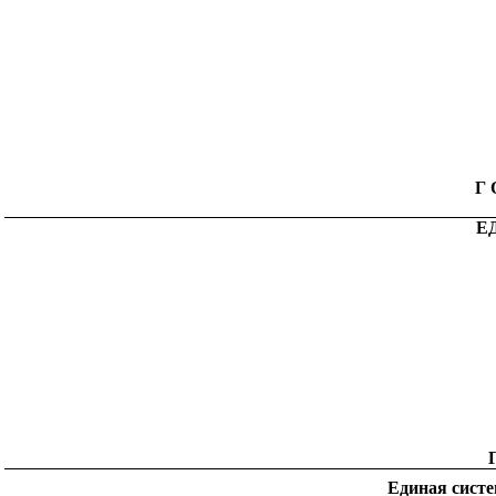
Г
Е
Единая систе