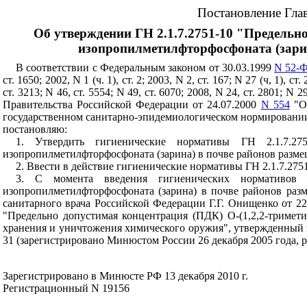
Постановление Глав
Об утверждении ГН 2.1.7.2751-10 "Предельн
изопропилметилфторфосфоната (зарин
В соответствии с Федеральным законом от 30.03.1999
N 52-
ст. 1650; 2002, N 1 (ч. 1), ст. 2; 2003, N 2, ст. 167; N 27 (ч, 1), ст.
ст. 3213; N 46, ст. 5554; N 49, ст. 6070; 2008, N 24, ст. 2801; N 29
Правительства Российской Федерации от 24.07.2000
N 554
"Об
государственном санитарно-эпидемиологическом нормировании" (Со
постановляю:
1. Утвердить гигиенические нормативы ГН 2.1.7.275
изопропилметилфторфосфоната (зарина) в почве районов разме
2. Ввести в действие гигиенические нормативы
ГН 2.1.7.275
3. С момента
введения
гигиенических нормативо
изопропилметилфторфосфоната (зарина) в почве районов раз
санитарного врача Российской Федерации Г.Г. Онищенко от 22
"Предельно допустимая концентрация (ПДК) О-(1,2,2-тримет
хранения и уничтожения химического оружия", утвержденный п
31 (зарегистрировано Минюстом России 26 декабря 2005 года, 
Зарегистрировано в Минюсте РФ 13 декабря 2010 г.
Регистрационный N 19156