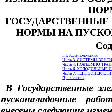
НОР
ГОСУДАРСТВЕННЫЕ
НОРМЫ НА ПУСК
Сод
I
. Общие положения
Часть 3. СИСТЕМЫ ВЕ
Часть 4. ПОДЪЕМНО-ТР
Часть 6. ХОЛОДИЛЬНЫЕ
Часть 7. ТЕПЛОЭНЕРГЕ
Приложения
В Государственные эл
пусконаладочные раб
внесены следующие измен