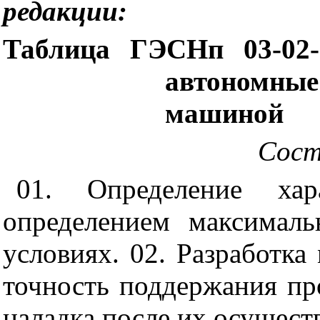
редакции:
Таблица ГЭСНп 03-02-
автономные
машиной
Сост
01. Определение хар
определением максималь
условиях. 02. Разработк
точность поддержания пр
наладка после их осущест