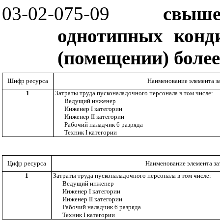
03-02-075-09
свыше
однотипных конд
(помещении) более
Шифр ресурса
Наименование элемента з
1
Затраты труда пусконаладочного персонала в том числе:
Ведущий инженер
Инженер
I
категории
Инженер
II
категории
Рабочий наладчик 6 разряда
Техник
I
категории
Цифр ресурса
Наименование элемента за
1
Затраты труда пусконаладочного персонала в том числе:
Ведущий инженер
Инженер
I
категории
Инженер
II
категории
Рабочий наладчик 6 разряда
Техник
I
категории