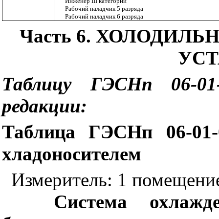
Инженер
III
категории
Рабочий наладчик 5 разряда
Рабочий наладчик 6 разряда
Часть 6. ХОЛОДИЛ
УСТ
Таблицу ГЭСНп 06-01
редакции:
Таблица ГЭСНп 06-01-
хладоносителем
Измеритель: 1 помещени
Система охлажд