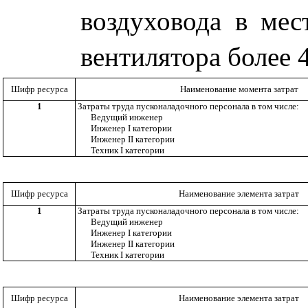
воздуховода в мес
вентилятора более 
Шифр ресурса
Наименование момента затрат
1
Затраты труда пусконаладочного персонала в том числе:
Ведущий инженер
Инженер
I
категории
Инженер
II
категории
Техник
I
категории
Шифр ресурса
Наименование элемента затрат
1
Затраты труда пусконаладочного персонала в том числе:
Ведущий инженер
Инженер
I
категории
Инженер
II
категории
Техник
I
категории
Шифр ресурса
Наименование элемента затрат