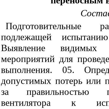
переносным 
Соста
Подготовительные р
подлежащей испытанию
Выявление видимых д
мероприятий для провед
выполнения. 05. Опред
допустимых потерь или п
за правильностью пр
вентилятора к испы