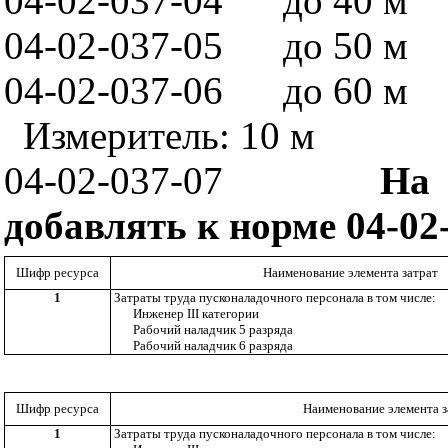
04-02-037-04
до 40 м
04-02-037-05
до 50 м
04-02-037-06
до 60 м
Измеритель: 10 м
04-02-037-07
На
добавлять к норме 04-02
Шифр ресурса
Наименование элемента затрат
1
Затраты труда пусконаладочного персонала в том числе:
Инженер
III
категории
Рабочий наладчик 5 разряда
Рабочий наладчик 6 разряда
Шифр ресурса
Наименование элемента з
1
Затраты труда пусконаладочного персонала в том числе: