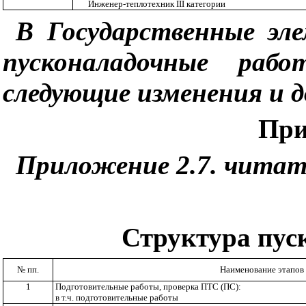
Инженер-теплотехник
III
категории
В Государственные эл
пусконаладочные раб
следующие изменения и 
При
Приложение 2.7. читат
Структура пус
№ пп.
Наименование этапов
1
Подготовительные работы, проверка ПТС (ПС):
в т.ч. подготовительные работы