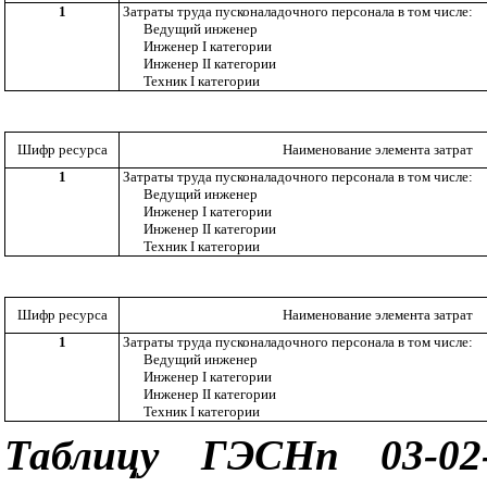
1
Затраты труда пусконаладочного персонала в том числе:
Ведущий инженер
Инженер
I
категории
Инженер
II
категории
Техник
I
категории
Шифр ресурса
Наименование элемента затрат
1
Затраты труда пусконаладочного персонала в том числе:
Ведущий инженер
Инженер
I
категории
Инженер
II
категории
Техник
I
категории
Шифр ресурса
Наименование элемента затрат
1
Затраты труда пусконаладочного персонала в том числе:
Ведущий инженер
Инженер
I
категории
Инженер
II
категории
Техник
I
категории
Таблицу ГЭСНп 03-02