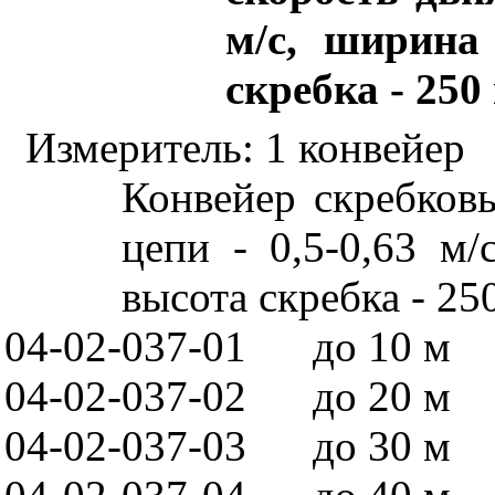
м/с, ширина
скребка - 250
Измеритель: 1 конвейер
Конвейер скребков
цепи - 0,5-0,63 м
высота скребка - 25
04-02-037-01
до 10 м
04-02-037-02
до 20 м
04-02-037-03
до 30 м