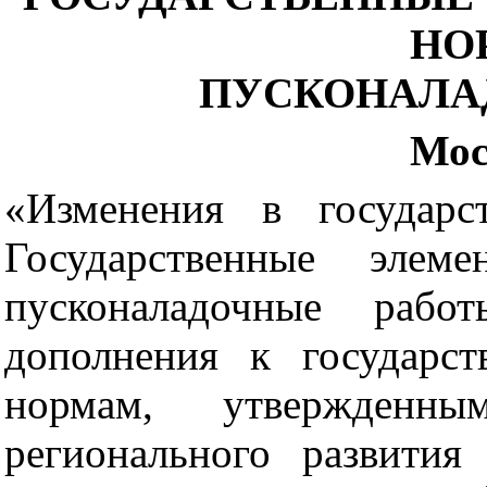
НО
ПУСКОНАЛА
Мос
«Изменения в государс
Государственные эле
пусконаладочные рабо
дополнения к государс
нормам, утвержденны
регионального развити