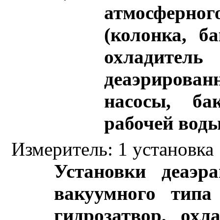
атмосферн
(колонка, ба
охладите
деаэрирован
насосы, ба
рабочей воды
Измеритель: 1 установка
Установки деаэр
вакуумного типа 
гидрозатвор, охл