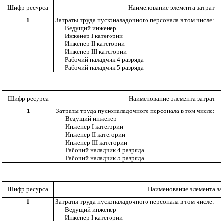
Шифр ресурса
Наименование элемента затрат
1
Затраты труда пусконаладочного персонала в том числе:
Ведущий инженер
Инженер
I
категории
Инженер
II
категории
Инженер
III
категории
Рабочий наладчик 4 разряда
Рабочий наладчик 5 разряда
Шифр ресурса
Наименование элемента затрат
1
Затраты труда пусконаладочного персонала в том числе:
Ведущий инженер
Инженер
I
категории
Инженер
II
категории
Инженер
III
категории
Рабочий наладчик 4 разряда
Рабочий наладчик 5 разряда
Шифр ресурса
Наименование элемента з
1
Затраты труда пусконаладочного персонала в том числе:
Ведущий инженер
Инженер
I
категории