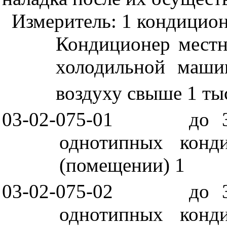
Измеритель: 1 кондицио
Кондиционер местн
холодильной маши
воздуху свыше 1 ты
03-02-075-01
до 
однотипных конд
(помещении) 1
03-02-075-02
до 
однотипных конд