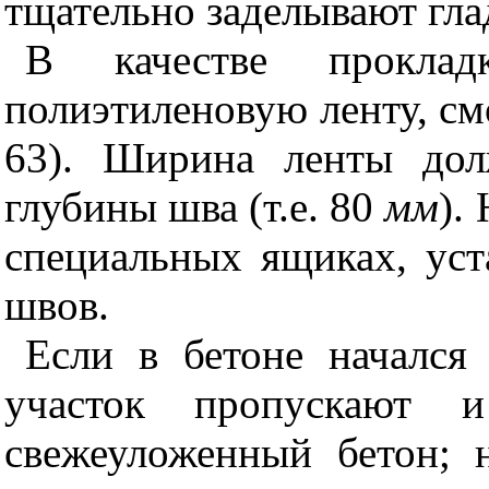
тщательно заделывают гла
В качестве прокла
полиэтиленовую ленту, см
63). Ширина ленты до
глубины шва (т.е.
80
мм
).
специальных ящиках, уст
швов.
Если в бето
не начался 
участок пропускают 
свежеуложенный бетон;