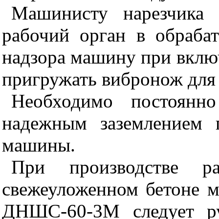
Машинисту
нарезчика 
рабочий орган в обрабат
надзора машину при вклю
пригружать вибронож для 
Необходимо постоян
но
надежным заземлением 
машины.
При про
изводстве 
свежеуложенном бетоне 
ДНШС-60-3М следует ру