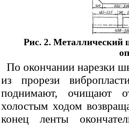
Рис. 2. Металлический 
оп
По окончании
нарезки ш
из прорез
и вибропласт
поднимают, очищают о
холостым ходом возвраща
конец ленты окончате