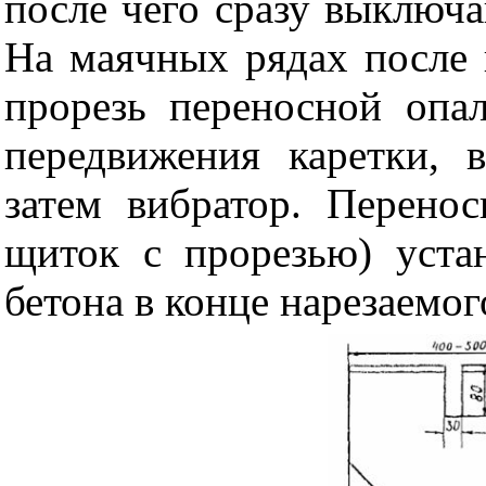
после чего сразу выключа
На маячных рядах после 
прорезь переносной опа
передвижения каретки, 
затем вибратор. Перено
щиток с прорезью) уста
бетона в конце нарезаемого