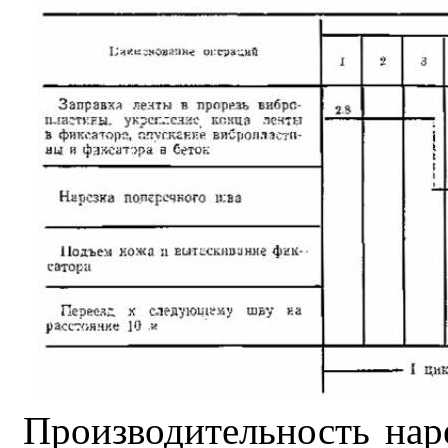
Производительность
наре