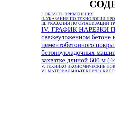
СОД
I. ОБЛАСТЬ ПРИМЕНЕНИЯ
II. УКАЗАНИЯ ПО ТЕХНОЛОГИИ П
III. УКАЗАНИЯ ПО ОРГАНИЗАЦИИ Т
IV. ГРАФИК НАРЕЗКИ
свежеуложенном бетоне н
цементобетонного покры
бетоноукладочных машин
захватке длиной
600 м
(
4
V. ТЕХНИКО-ЭКОНОМИЧЕСКИЕ ПО
VI. МАТЕРИАЛЬНО-ТЕХНИЧЕСКИЕ 