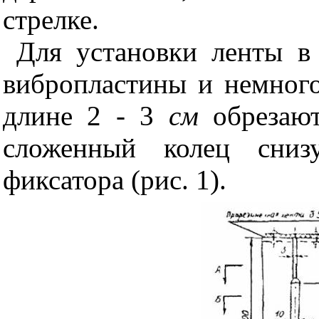
стрелке.
Для установки ленты в
вибропласти
ны и немного
длине 2 -
3
см
обрезают
сложенный колец сниз
фиксатора (рис. 1).