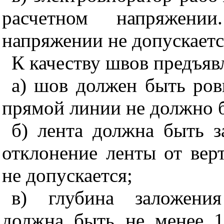
расчетном напряжени
напряжении не допускаетс
К качеству швов предъя
в
а) шов должен быть ров
прямой линии не должно 
б)
лента должна быть з
отклонение ленты от вер
не допускается;
в) глубина заложения
должна б
ыть не менее 