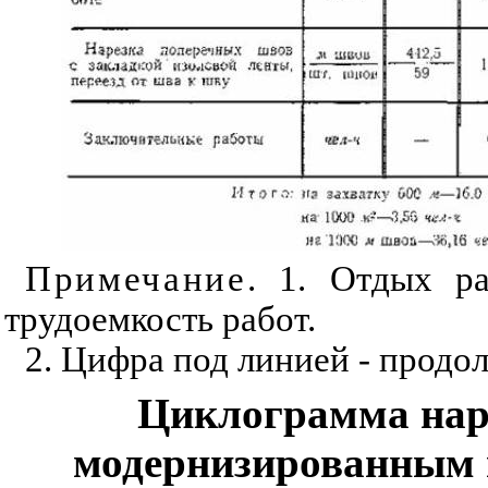
Примечание
. 1. Отдых р
трудоемкость работ.
2
. Цифра под линией - продо
Циклограмма нар
модернизированным