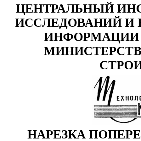
ЦЕНТРАЛЬНЫЙ
ИН
ИССЛЕДОВАНИЙ
И
ИН
ФОРМАЦИИ 
МИНИСТЕРСТВ
СТРО
НАРЕЗКА ПОПЕР