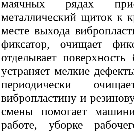
маячных рядах прис
металлический щиток к к
месте выхода вибропласт
фиксатор, очищает фик
отделывает поверхность 
устраняет мелкие дефект
периодически очищ
вибропластину и резинову
смены помогает машини
работе, уборке рабоче