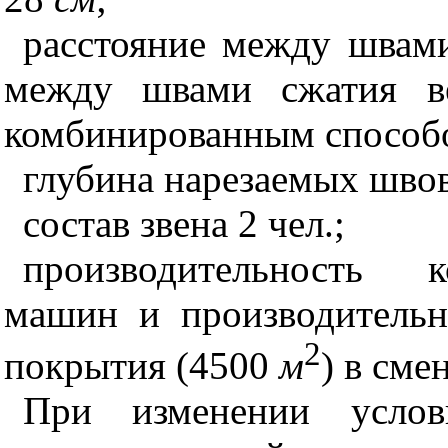
расстояние между швам
между швами сжатия ве
комби
нированным способ
глубина нарезаемых шво
состав звена 2 чел
.;
производительность 
машин и производительн
2
покрытия (
4500
м
) в смен
При изменении услов