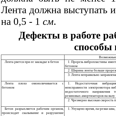
Лента должна выступать и
на 0,5 -
1
см
.
Дефекты в работе ра
способы 
Возможные
Лента рвется при ее закладке в бетон
1. Прорезь вибропластины имее
бетоном
2. Ширина ленты больше прорез
3. Лента неправильно заправлен
Лента плохо омоноличивается с
1. Недостаточная вибраци
бетоном
неисправности электромотора виб
недостаточного напряжения т
резиновых амортизаторов на валу
2. Чрезмерно высокая скорость 
Бетон разрыхляется рабочим органом,
1. Упущено время, па-резки шва,
происходит скалывание и разрушение