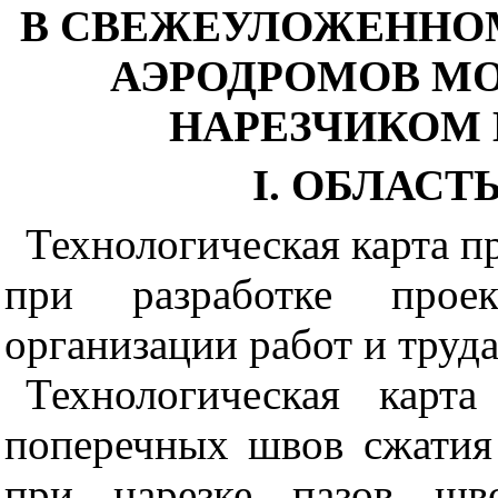
В СВЕЖЕУЛОЖЕННО
АЭРОДРОМОВ М
НАРЕЗЧИКОМ 
I. ОБЛАС
Технологическая карта п
при разработке прое
организации работ и труда
Технологическая карта
поперечных швов сжатия
при нарезке пазов шв