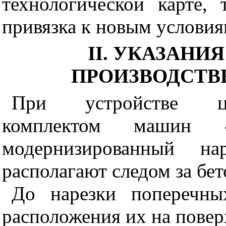
технологической карте, 
привязка к новым условия
II. УКАЗАНИ
ПРОИЗВОДСТВ
При устройстве це
комплектом машин
модернизированный н
располагают следом за бе
До нарезки попереч
ны
расположения их на повер