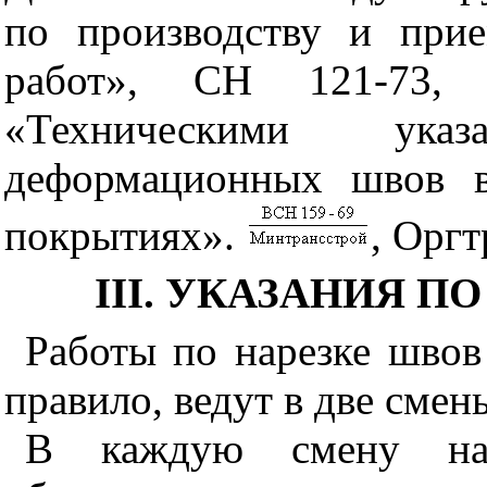
по производству и прие
работ», СН 121-73, 
«Техническими ука
деформационных швов в
покрытиях».
, Оргт
III. УКАЗАНИЯ П
Работы по нарезке швов
правило, ведут в две смен
В каждую смену на