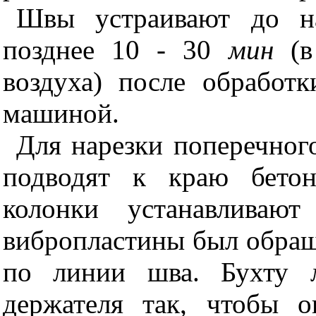
Швы устраивают до на
позднее 1
0 - 30
мин
(в
воздуха) после обработ
машиной.
Для
нарезки поперечног
подводят к краю бетон
колонки устанавливают
вибропластины был обращ
по линии шва. Бухту л
держателя так, чтобы о