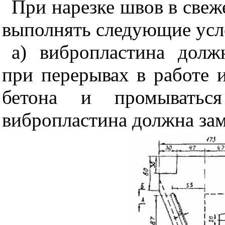
При нарезке швов в свеж
выполнять следующие усл
а) в
ибропластина долж
при перерывах в работе 
бетона и промыватьс
вибропластина должна заме