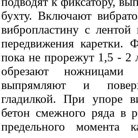
подводят к фиксатору, вы
бухту. Включают вибрато
вибропластину с лентой
передвижения каретки. 
пока не прорежут 1,5 -
2
обрезают ножницами
выпрямляют и поверх
гладилкой. При упоре в
бетон смежного ряда в р
предельного момента ка