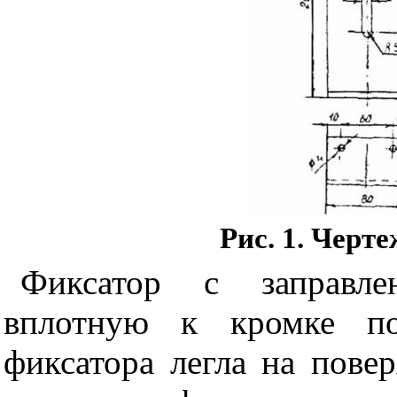
Рис. 1
. Черте
Фиксатор с заправле
вплотную к кромке по
фиксатора легла на пове