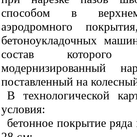
способом в верхнем
аэродромного покрытия
бетоноукладочных маши
состав которого 
модернизированный н
поставленный на колесный
В технологической ка
условия:
бетонное покрытие ряда
28
см
;