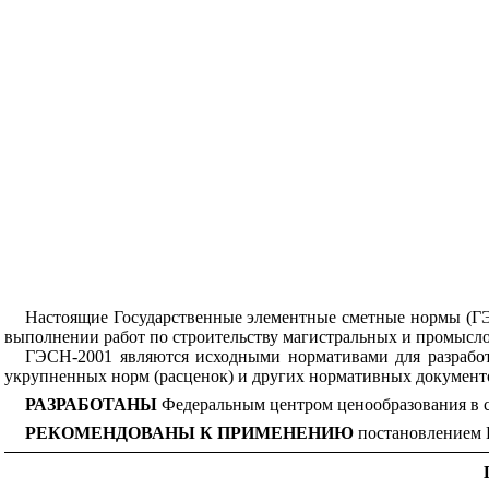
Настоящие Государственные элементные сметные нормы (ГЭС
выполнении работ по строительству магистральных и промысло
ГЭСН-2001 являются исходными нормативами для разработ
укрупненных норм (расценок) и других нормативных документо
РАЗРАБОТАНЫ
Федеральным центром ценообразования в 
РЕКОМЕНДОВАНЫ К ПРИМЕНЕНИЮ
постановлением Г