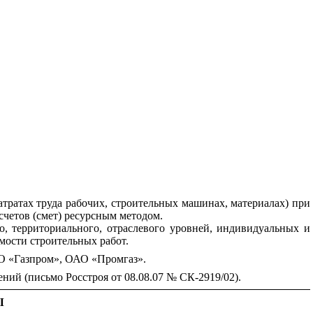
тратах труда рабочих, строительных машинах, материалах) при
четов (смет) ресурсным методом.
, территориального, отраслевого уровней, индивидуальных и
мости строительных работ.
О «Газпром», ОАО «Промгаз».
ний (письмо Росстроя от 08.08.07 № СК-2919/02).
Ы