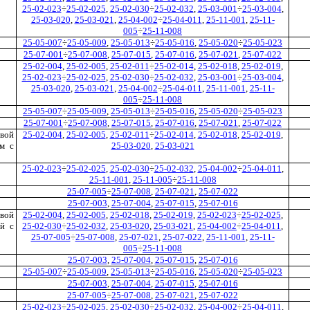
25-02-023
÷
25-02-025
,
25-02-030
÷
25-02-032
,
25-03-001
÷
25-03-004
,
25-03-020
,
25-03-021
,
25-04-002
÷
25-04-011
,
25-11-001
,
25-11-
005
÷
25-11-008
25-05-007
÷
25-05-009
,
25-05-013
÷
25-05-016
,
25-05-020
÷
25-05-023
25-07-001
÷
25-07-008
,
25-07-015
,
25-07-016
,
25-07-021
,
25-07-022
25-02-004
,
25-02-005
,
25-02-011
÷
25-02-014
,
25-02-018
,
25-02-019
,
25-02-023
÷
25-02-025
,
25-02-030
÷
25-02-032
,
25-03-001
÷
25-03-004
,
25-03-020
,
25-03-021
,
25-04-002
÷
25-04-011
,
25-11-001
,
25-11-
005
÷
25-11-008
25-05-007
÷
25-05-009
,
25-05-013
÷
25-05-016
,
25-05-020
÷
25-05-023
25-07-001
÷
25-07-008
,
25-07-015
,
25-07-016
,
25-07-021
,
25-07-022
ивой
25-02-004
,
25-02-005
,
25-02-011
÷
25-02-014
,
25-02-018
,
25-02-019
,
ям с
25-03-020
,
25-03-021
25-02-023
÷
25-02-025
,
25-02-030
÷
25-02-032
,
25-04-002
÷
25-04-011
,
25-11-001
,
25-11-005
÷
25-11-008
25-07-005
÷
25-07-008
,
25-07-021
,
25-07-022
25-07-003
,
25-07-004
,
25-07-015
,
25-07-016
ивой
25-02-004
,
25-02-005
,
25-02-018
,
25-02-019
,
25-02-023
÷
25-02-025
,
ей с
25-02-030
÷
25-02-032
,
25-03-020
,
25-03-021
,
25-04-002
÷
25-04-011
,
25-07-005
÷
25-07-008
,
25-07-021
,
25-07-022
,
25-11-001
,
25-11-
005
÷
25-11-008
25-07-003
,
25-07-004
,
25-07-015
,
25-07-016
25-05-007
÷
25-05-009
,
25-05-013
÷
25-05-016
,
25-05-020
÷
25-05-023
25-07-003
,
25-07-004
,
25-07-015
,
25-07-016
25-07-005
÷
25-07-008
,
25-07-021
,
25-07-022
25-02-023
÷
25-02-025
,
25-02-030
÷
25-02-032
,
25-04-002
÷
25-04-011
,