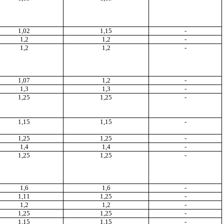
1,02
1,15
-
1,2
1,2
-
1,2
1,2
-
1,07
1,2
-
1,3
1,3
-
1,25
1,25
-
1,15
1,15
-
1,25
1,25
-
1,4
1,4
-
1,25
1,25
-
1,6
1,6
-
1,11
1,25
-
1,2
1,2
-
1,25
1,25
-
1,15
1,15
-