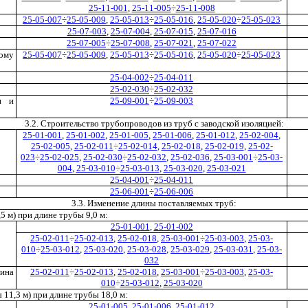
25-11-001
,
25-11-005
÷
25-11-008
25-05-007
÷
25-05-009
,
25-05-013
÷
25-05-016
,
25-05-020
÷
25-05-023
25-07-003
,
25-07-004
,
25-07-015
,
25-07-016
25-07-005
÷
25-07-008
,
25-07-021
,
25-07-022
ому
25-05-007
÷
25-05-009
,
25-05-013
÷
25-05-016
,
25-05-020
÷
25-05-023
25-04-002
÷
25-04-011
25-02-030
÷
25-02-032
и и
25-09-001
÷
25-09-003
3.2. Строительство трубопроводов из труб с заводской изоляцией:
25-01-001
,
25-01-002
,
25-01-005
,
25-01-006
,
25-01-012
,
25-02-004
,
25-02-005
,
25-02-011
÷
25-02-014
,
25-02-018
,
25-02-019
,
25-02-
023
÷
25-02-025
,
25-02-030
÷
25-02-032
,
25-02-036
,
25-03-001
÷
25-03-
004
,
25-03-010
÷
25-03-013
,
25-03-020
,
25-03-021
25-04-001
÷
25-04-011
25-06-001
÷
25-06-006
3.3. Изменение длины поставляемых труб:
5 м) при длине трубы 9,0 м:
25-01-001
,
25-01-002
25-02-011
÷
25-02-013
,
25-02-018
,
25-03-001
÷
25-03-003
,
25-03-
010
÷
25-03-012
,
25-03-020
,
25-03-028
,
25-03-029
,
25-03-031
,
25-03-
032
лина
25-02-011
÷
25-02-013
,
25-02-018
,
25-03-001
÷
25-03-003
,
25-03-
010
÷
25-03-012
,
25-03-020
11,3 м) при длине трубы 18,0 м:
25-01-005
,
25-01-006
,
25-01-012