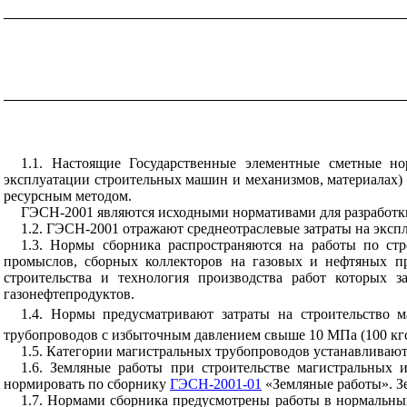
1.1. Настоящие Государственные элементные сметные но
эксплуатации строительных машин и механизмов, материалах) 
ресурсным методом.
ГЭСН-2001 являются исходными нормативами для разработки
1.2. ГЭСН-2001 отражают среднеотраслевые затраты на экс
1.3. Нормы сборника распространяются на работы по стр
промыслов, сборных коллекторов на газовых и нефтяных п
строительства и технология производства работ которых з
газонефтепродуктов.
1.4. Нормы предусматривают затраты на строительство 
трубопроводов с избыточным давлением свыше 10 МПа (100 кг
1.5. Категории магистральных трубопроводов устанавливаю
1.6. Земляные работы при строительстве магистральных 
нормировать по сборнику
ГЭСН-2001-01
«Земляные работы». Зе
1.7. Нормами сборника предусмотрены работы в нормальны