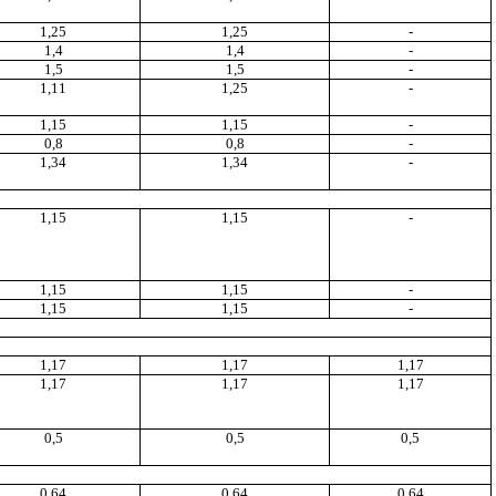
1,25
1,25
-
1,4
1,4
-
1,5
1,5
-
1,11
1,25
-
1,15
1,15
-
0,8
0,8
-
1,34
1,34
-
1,15
1,15
-
1,15
1,15
-
1,15
1,15
-
1,17
1,17
1,17
1,17
1,17
1,17
0,5
0,5
0,5
0,64
0,64
0,64