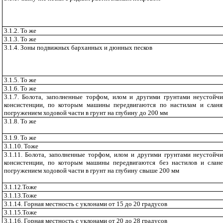
3.1.2. То же
3.1.3. То же
3.1.4. Зоны подвижных барханных и дюнных песков
3.1.5. То же
3.1.6. То же
3.1.7. Болота, заполненные торфом, илом и другими грунтами неустойч
консистенции, по которым машины передвигаются по настилам и слан
погружением ходовой части в грунт на глубину до 200 мм
3.1.8. То же
3.1.9. То же
3.1.10. Тоже
3.1.11. Болота, заполненные торфом, илом и другими грунтами неустойч
консистенции, по которым машины передвигаются без настилов и слан
погружением ходовой части в грунт на глубину свыше 200 мм
3.1.12.Тоже
3.1.13.Тоже
3.1.14. Горная местность с уклонами от 15 до 20 градусов
3.1.15.Тоже
3.1.16. Горная местность с уклонами от 20 до 28 градусов