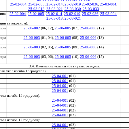
25-02-004
,
25-02-005
,
25-02-014
,
25-02-019
25-02-036
,
25-03-004
,
25-03-013
,
25-03-021
,
25-03-030
,
25-03-033
лина
25-02-004
,
25-02-005
,
25-02-014
,
25-02-019
,
25-02-036
,
25-03-004
,
25-03-013
,
25-03-021
ции автокраном):
 при
25-06-002
(06, 12),
25-06-005
(07),
25-06-006
(12)
 при
25-06-003
(01, 04),
25-06-005
(08),
25-06-006
(13)
 при
25-06-003
(02, 05),
25-06-005
(09),
25-06-006
(14)
 при
25-06-003
(03, 06),
25-06-005
(10),
25-06-006
(15)
3.4. Изменение угла изгиба гнутых отводов:
ый угол изгиба 15градусов):
25-04-001
(01)
25-04-001
(01)
25-04-001
(01)
25-04-001
(01)
гол изгиба 15 градусов):
25-04-001
(02)
25-04-001
(02)
25-04-001
(02)
25-04-001
(02)
гол изгиба 12 градусов):
25-04-001
(03)