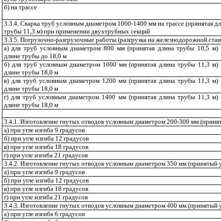
б) на трассе
3.3.4.
Сварка труб условным диаметром 1000-1400 мм на трассе (принятая д
трубы 11,3 м) при применении двухтрубных секций
3.3.5. Погрузочно-разгрузочные работы (разгрузка на железнодорожной стан
а) для труб условным диаметром 800 мм (принятая длина трубы 10,5 м)
длине трубы до 18,0 м
б) для труб условным диаметром 1000 мм (принятая длина трубы 11,3 м)
длине трубы 18,0 м
в) для труб условным диаметром 1200 мм (принятая длина трубы 11,3 м)
длине трубы 18,0 м
г) для труб условным диаметром 1400 мм (принятая длина трубы 11,3 м)
длине трубы 18,0 м
3.4.1. Изготовление гнутых отводов условным диаметром 200-300 мм (принят
а) при угле изгиба 9 градусов
б) при угле изгиба 12 градусов
в) при угле изгиба 18 градусов
г) при угле изгиба 21 градусов
3.4.2. Изготовление гнутых отводов условным диаметром 350 мм (принятый у
а) при угле изгиба 9 градусов
б) при угле изгиба 12 градусов
в) при угле изгиба 18 градусов
г) при угле изгиба 21 градусов
3.4.3. Изготовление гнутых отводов условным диаметром 400 мм (принятый у
а) при угле изгиба 6 градусов