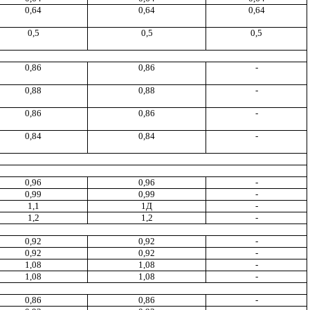
0,64
0,64
0,64
0,5
0,5
0,5
0,86
0,86
-
0,88
0,88
-
0,86
0,86
-
0,84
0,84
-
0,96
0,96
-
0,99
0,99
-
1,1
1Д
-
1,2
1,2
-
0,92
0,92
-
0,92
0,92
-
1,08
1,08
-
1,08
1,08
-
0,86
0,86
-