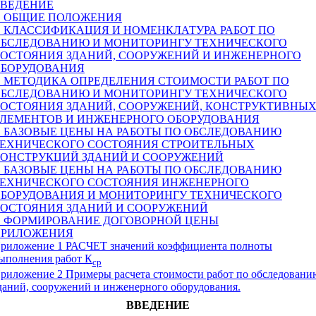
ВЕДЕНИЕ
. ОБЩИЕ ПОЛОЖЕНИЯ
. КЛАССИФИКАЦИЯ И НОМЕНКЛАТУРА РАБОТ ПО
БСЛЕДОВАНИЮ И МОНИТОРИНГУ ТЕХНИЧЕСКОГО
ОСТОЯНИЯ ЗДАНИЙ, СООРУЖЕНИЙ И ИНЖЕНЕРНОГО
БОРУДОВАНИЯ
. МЕТОДИКА ОПРЕДЕЛЕНИЯ СТОИМОСТИ РАБОТ ПО
БСЛЕДОВАНИЮ И МОНИТОРИНГУ ТЕХНИЧЕСКОГО
ОСТОЯНИЯ ЗДАНИЙ, СООРУЖЕНИЙ, КОНСТРУКТИВНЫ
ЛЕМЕНТОВ И ИНЖЕНЕРНОГО ОБОРУДОВАНИЯ
. БАЗОВЫЕ ЦЕНЫ НА РАБОТЫ ПО ОБСЛЕДОВАНИЮ
ЕХНИЧЕСКОГО СОСТОЯНИЯ СТРОИТЕЛЬНЫХ
ОНСТРУКЦИЙ ЗДАНИЙ И СООРУЖЕНИЙ
. БАЗОВЫЕ ЦЕНЫ НА РАБОТЫ ПО ОБСЛЕДОВАНИЮ
ЕХНИЧЕСКОГО СОСТОЯНИЯ ИНЖЕНЕРНОГО
БОРУДОВАНИЯ И МОНИТОРИНГУ ТЕХНИЧЕСКОГО
ОСТОЯНИЯ ЗДАНИЙ И СООРУЖЕНИЙ
. ФОРМИРОВАНИЕ ДОГОВОРНОЙ ЦЕНЫ
ПРИЛОЖЕНИЯ
риложение 1 РАСЧЕТ значений коэффициента полноты
ыполнения работ К
ср
риложение 2 Примеры расчета стоимости работ по обследовани
даний, сооружений и инженерного оборудования.
ВВЕДЕНИЕ