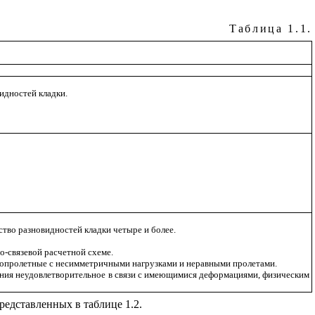
Таблица 1.1.
идностей кладки.
ство разновидностей кладки четыре и более.
о-связевой расчетной схеме.
опролетные с несимметричными нагрузками и неравными пролетами.
дания неудовлетворительное в связи с имеющимися деформациями, физическим
редставленных в таблице 1.2.