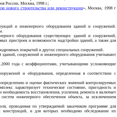
я России, Москва, 1998 г.;
зи нового строительства или реконструкции
», Москва, 1998 г
трукций и инженерного оборудования зданий и сооружений.
ы.
енерного оборудования существующих зданий и сооружений,
мых пристроек и возможности надстройки зданий, а также для
аэродромных покрытий и других специальных сооружений.
ий зданий, сооружений и инженерного оборудования учитывают
01.2000 года с коэффициентами, учитывающими усложняющие
ооружений и оборудования, определенная в соответствии
с
 определению и оценке фактических значений контролируемых
плекс характеризует техническое состояние, пригодность и
и необходимость восстановления, усиления, ремонта и включает
, систем инженерного обеспечения объекта, за исключением
оля, проводимая по утверждаемой заказчиком программе для
х конструкций, и для которых необходимо обследование их