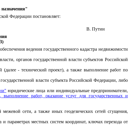
о назначения"
ской Федерации постановляет:
В. Путин
ения
3)
 обеспечения ведения государственного кадастра недвижимости
ласти, органов государственной власти субъектов Российской
 (далее - технический проект), а также выполнение работ по
 государственной власти субъекта Российской Федерации, либо
ии"
юридические лица или индивидуальные предприниматели,
 выполнение работ, оказание услуг для государственных и
й межевой сети, а также иных геодезических сетей сгущения,
а и параметрах местных систем координат, ключах перехода от