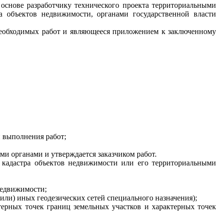
 основе разработчику технического проекта территориальными
а объектов недвижимости, органами государственной власти
необходимых работ и являющееся приложением к заключенному
 выполнения работ;
ми органами и утверждается заказчиком работ.
м кадастра объектов недвижимости или его территориальными
недвижимости;
(или) иных геодезических сетей специального назначения);
терных точек границ земельных участков и характерных точек