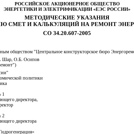
РОССИЙСКОЕ АКЦИОНЕРНОЕ ОБЩЕСТВО
ЭНЕРГЕТИКИ И ЭЛЕКТРИФИКАЦИИ «ЕЭС РОССИИ»
МЕТОДИЧЕСКИЕ УКАЗАНИЯ
Ю СМЕТ И КАЛЬКУЛЯЦИЙ НА РЕМОНТ ЭНЕ
СО 34.20.607-2005
ым обществом "Центральное конструкторское бюро Энергорем
. Шар, О.Б. Осипов
емонт")
сии"
омической политики
ника
 1
яющего директора,
ректор
 2
яющего директора
«Гидрогенерация»