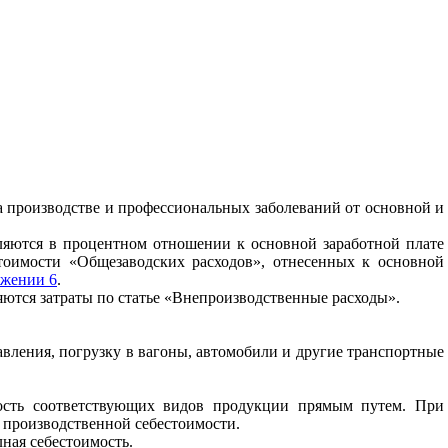
на производстве и профессиональных заболеваний от основной и
еляются в процентном отношении к основной заработной плате
тоимости «Общезаводских расходов», отнесенных к основной
жении 6
.
ляются затраты по статье «Внепроизводственные расходы».
авления, погрузку в вагоны, автомобили и другие транспортные
мость соответствующих видов продукции прямым путем. При
и производственной себестоимости.
ная себестоимость.