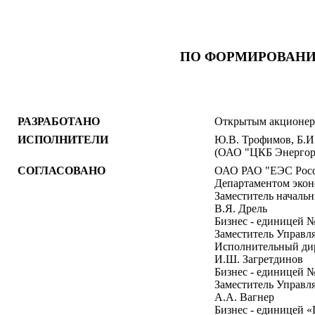
ПО ФОРМИРОВАНИ
РАЗРАБОТАНО
Открытым акционерн
ИСПОЛНИТЕЛИ
Ю.В. Трофимов, Б.И
(ОАО "ЦКБ Энергор
СОГЛАСОВАНО
ОАО РАО "ЕЭС Рос
Департаментом экон
Заместитель началь
В.Я. Дрель
Бизнес - единицей №
Заместитель Управл
Исполнительный ди
И.Ш. Загретдинов
Бизнес - единицей №
Заместитель Управл
А.А. Вагнер
Бизнес - единицей 