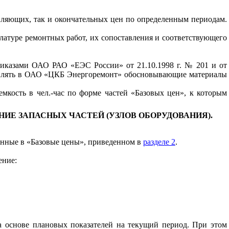
вляющих, так и окончательных цен по определенным периодам.
атуре ремонтных работ, их сопоставления и соответствующего
риказами ОАО РАО «ЕЭС России» от 21.10.1998 г. № 201 и от
ставлять в ОАО «ЦКБ Энергоремонт» обосновывающие материалы
емкость в чел.-час по форме частей «Базовых цен», к которым
ИЕ ЗАПАСНЫХ ЧАСТЕЙ (УЗЛОВ ОБОРУДОВАНИЯ).
ченные в «Базовые цены», приведенном в
разделе 2
.
ение:
а основе плановых показателей на текущий период. При этом