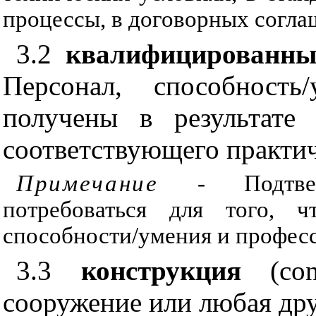
процессы, в договорных согла
3.2
квалифицированны
Персонал, способность
получены в результате 
соответствующего практич
Примечание
- Подтверж
потребоваться для того, чт
способности/умения и профес
3.3
конструкция
(
con
сооружение или любая дру