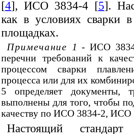
[
4
], ИСО 3834-4 [
5
]. На
как в условиях сварки в
площадках.
Примечание
1
- ИСО 3834
перечни требований к качес
процессом сварки плавлен
процесса или для их комбинир
5 определяет документы, 
выполнены для того, чтобы по
качеству по ИСО 3834-2, ИСО 
Настоящий стандарт