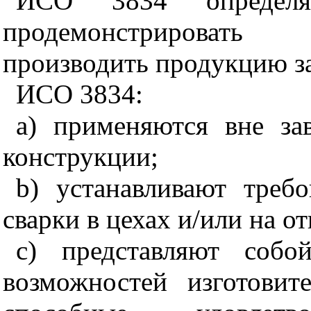
ИСО 3834 определя
продемонстрировать 
производить продукцию за
ИСО 3834:
a) применяются вне за
конструкции;
b) устанавливают треб
сварки в цехах и/или на 
c) представляют собо
возможностей изготовит