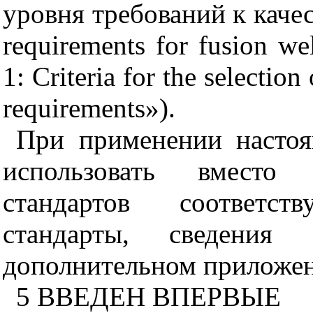
уровня
требований
к
каче
requirements for fusion wel
1: Criteria for the selection
requirements»).
При применении настоя
использовать вместо
стандартов соответс
стандарты, сведени
дополнительном приложе
5 ВВЕДЕН ВПЕРВЫЕ