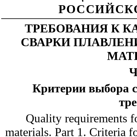
РОССИЙСК
ТРЕБОВАНИЯ К К
СВАРКИ ПЛАВЛЕ
МАТ
Ч
Критерии выбора 
тр
Quality requirements f
materials. Part 1. Criteria f