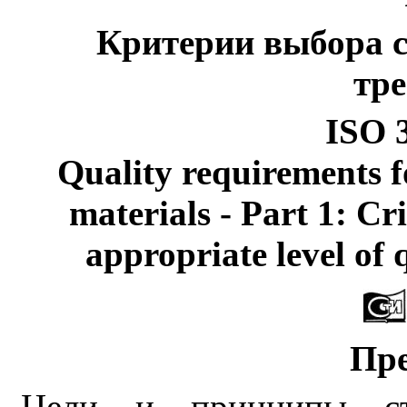
Критерии выбора 
тр
ISO 
Quality requirements f
materials - Part 1: Cri
appropriate level of 
Пре
Цели и принципы ста