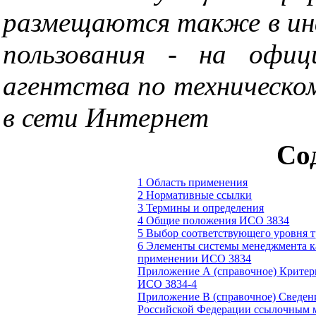
размещаются также в ин
пользования - на офиц
агентства по техническо
в сети Интернет
Со
1 Область применения
2 Нормативные ссылки
3 Термины и определения
4 Общие положения ИСО 3834
5 Выбор соответствующего уровня т
6 Элементы системы менеджмента к
применении ИСО 3834
Приложение А (справочное) Критер
ИСО 3834-4
Приложение В (справочное) Сведени
Российской Федерации ссылочным 