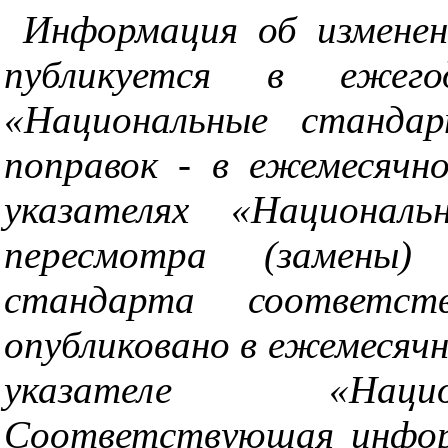
Информация об измене
публикуется в ежего
«Национальные станда
поправок - в ежемесячн
указателях «Национал
пересмотра (замены
стандарта соответст
опубликовано в ежемесяч
указателе «Наци
Соответствующая инфор