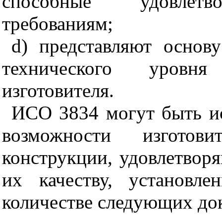
способные удовлетво
требованиям;
d
) представляют основ
технического уровня
изготовителя.
ИСО 3834 могут быть и
возможности изготови
конструкции, удовлетвор
их качеству, установл
количестве следующих до