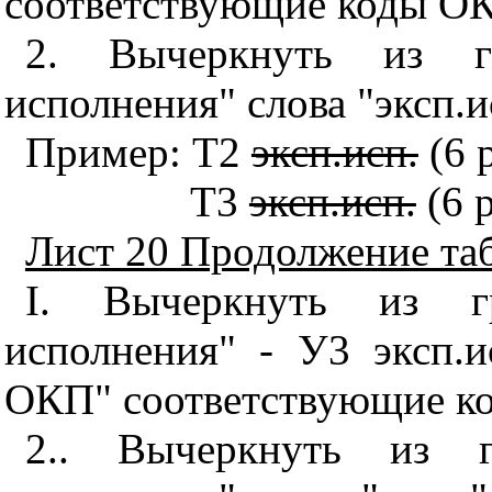
соответствующие коды ОКП
2. Вычеркнуть из г
исполнения" слова "эксп.и
Пример: Т2
эксп.исп.
(6 
Т3
эксп.исп.
(6 р
Лист 20 Продолжение таб
I
. Вычеркнуть из г
исполнения" - У3 эксп.и
ОКП" соответствующие ко
2.. Вычеркнуть из г