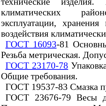
технические изделия.
климатических райо
эксплуатации, хранения
воздействия климатически
ГОСТ 16093
-81 Основн
Резьба
метрическая. Допус
ГОСТ 23170-78
Упаковка
Общие требования.
ГОСТ 19537-83 Смазка п
ГОСТ 23676-79 Весы дл