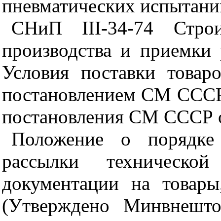
пневматических испытани
СНиП
III
-34-74 Стро
производства и приемки 
Условия поставки товар
постановлением СМ СССР 
постановления СМ СССР о
Положение о порядке 
рассылки технической
документации на товары
(Утверждено Минвнешто