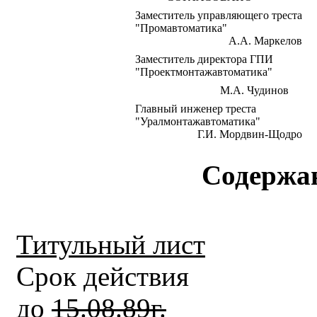
Заместитель управляющего треста
"Промавтоматика"
А.А. Маркелов
Заместитель директора ГПИ
"Проектмонтажавтоматика"
М.А. Чудинов
Главный
инженер треста
"Уралмонтажавтоматика"
Г.И. Мордвин-Щодро
Содержа
Титульный лист
Срок действия
до
15.08.89г.