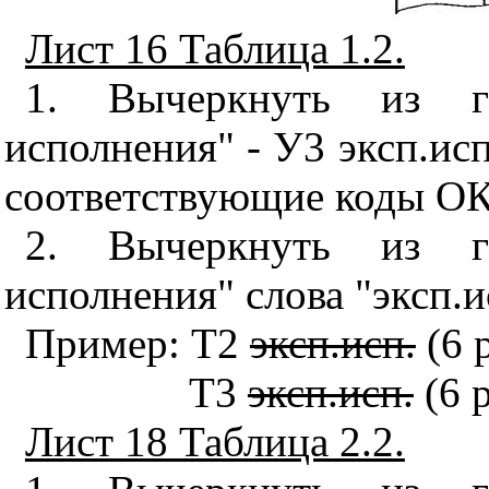
Лист 16 Таблица 1.2.
1. Вычеркнуть из г
исполнения" - У3 эксп.исп
соответствующие коды ОКП
2. Вычеркнуть из г
исполнения" слова "эксп.и
Пример: Т2
эксп.исп.
(6 
Т3
эксп.исп.
(6 р
Лист 18 Таблица 2.2.