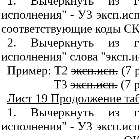
1. Вычеркнуть из г
исполнения" - У3 эксп.исп
соответствующие коды СКП
2. Вычеркнуть из г
исполнения" слова "эксп.и
Пример: Т2
эксп.исп.
(7 
Т3
эксп.исп.
(7 р
Лист 19 Продолжение таб
1. Вычеркнуть из г
исполнения" - У3 эксп.исп