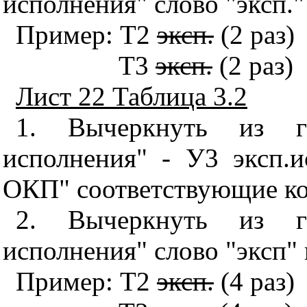
исполнения" слово "эксп."
Пример: Т2
эксп.
(2 раз)
Т3
эксп.
(2 раз)
Лист 22 Таблица 3.2
1. Вычеркнуть из г
исполнения" - У3 эксп.и
ОКП" соответствующие ко
2. Вычеркнуть из г
исполнения" слово "эксп" 
Пример: Т2
эксп.
(4 раз)