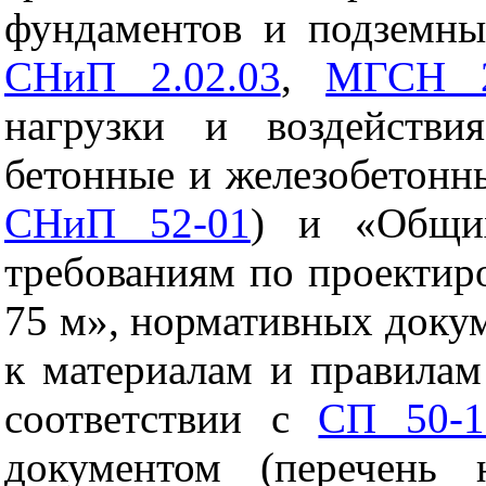
фундаментов и подземны
СНиП 2.02.03
,
МГСН 2
нагрузки и воздействи
бетонные и железобетонн
СНиП 52-01
) и «Общи
требованиям по проектир
75 м», нормативных доку
к материалам и правилам 
соответствии с
СП 50-1
документом (перечень 