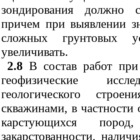
зондирования должно с
причем при выявлении з
сложных грунтовых у
увеличивать.
2.8
В состав работ при 
геофизические иссл
геологического строе
скважинами, в частности 
карстующихся поро
закарстованности, налич