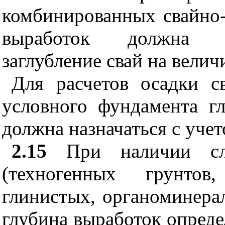
комбинированных свайно
выработок должна п
заглубление свай на велич
Для расчетов осадки с
условного фундамента г
должна назначаться с уче
2.15
При наличии сло
(техногенных грунто
глинистых, органоминера
глубина выработок опреде