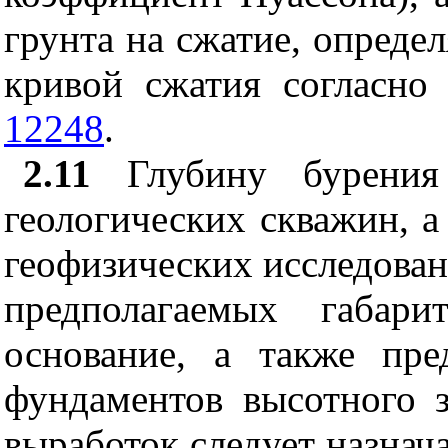
грунта на сжатие, опреде
кривой сжатия согласно
12248
.
2.11
Глубину бурения 
геологических скважин, а
геофизических исследован
предполагаемых габар
основание, а также пре
фундаментов высотного 
выработок следует назнача