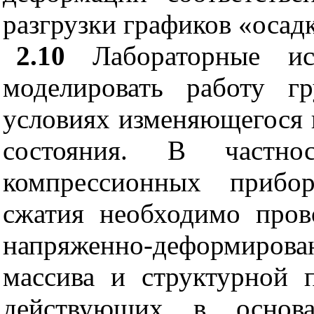
разгрузки графиков «осадк
2.10
Лабораторные исс
моделировать работу г
условиях изменяющегося
состояния. В частно
компрессионных прибо
сжатия необходимо пров
напряженно-деформиров
массива и структурной 
действующих в основ