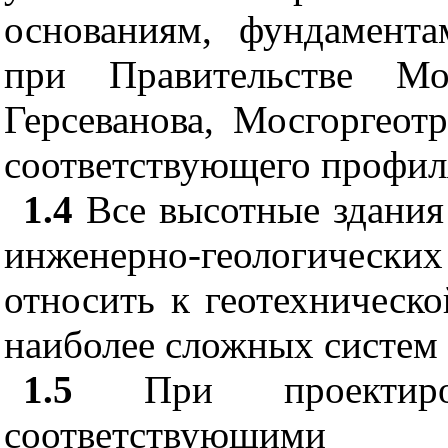
основаниям, фундамент
при Правительстве 
Герсеванова, Мосгоргеот
соответствующего профил
1.4
Все высотные здания
инженерно-геологичес
относить к геотехнической
наиболее сложных систем
1.5
При проектиров
соответствующими