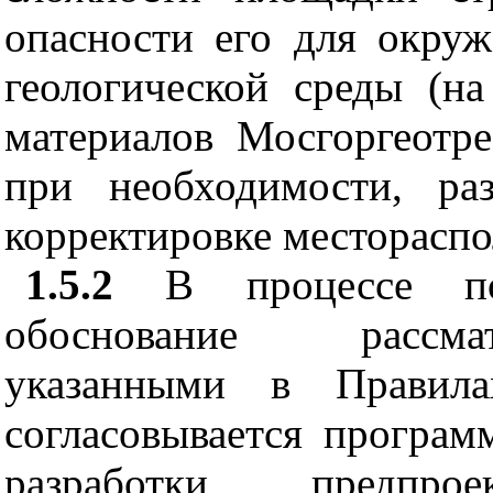
опасности его для окру
геологической среды (н
материалов Мосгоргеотре
при необходимости, ра
корректировке местораспо
1.5.2
В процессе подг
обоснование рассмат
указанными в Прави
согласовывается програ
разработки предпроек