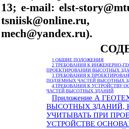
13;
e
-
mail
:
elst
-
story
@
mt
tsniisk
@
online
.
ru
mech
@
yandex
.
ru
).
СОД
1 ОБЩИЕ ПОЛОЖЕНИЯ
2 ТРЕБОВАНИЯ К ИНЖЕНЕРНО-Г
ПРОЕКТИРОВАНИИ ВЫСОТНЫХ ЗД
3 ТРЕБОВАНИЯ К ПРОЕКТИРОВ
ПОДЗЕМНЫХ ЧАСТЕЙ ВЫСОТНЫХ 
4 ТРЕБОВАНИЯ К УСТРОЙСТВУ 
ЧАСТЕЙ ВЫСОТНЫХ ЗДАНИЙ
Приложение А
ГЕОТЕ
ВЫСОТНЫХ ЗДАНИЙ,
УЧИТЫВАТЬ ПРИ ПРО
УСТРОЙСТВЕ ОСНОВА