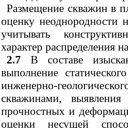
Размещение скважин в п
оценку неоднородности н
учитывать конструкти
характер распределения на
2.7
В составе изыскан
выполнение статическог
инженерно-геологическо
скважинами, выявления
прочностных и деформаци
оценки несущей спосо