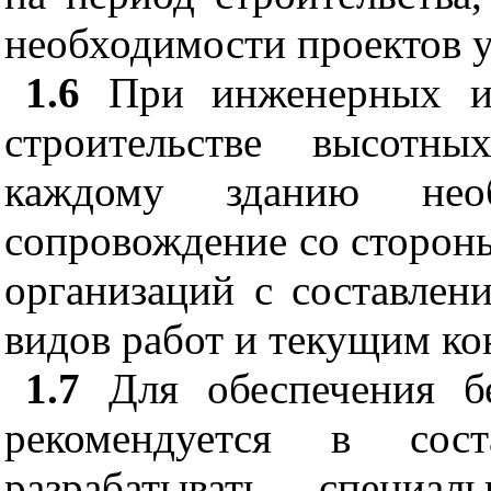
необходимости проектов 
1.6
При инженерных из
строительстве высотн
каждому зданию необх
сопровождение со сторон
организаций с составлен
видов работ и текущим ко
1.7
Для обеспечения бе
рекомендуется в сост
разрабатывать специа