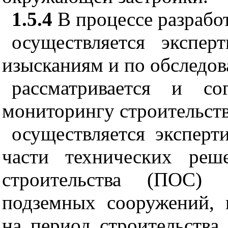
1.5.4
В процессе разработ
осуществляется экспе
изысканиям и по обследо
рассматривается и со
мониторингу строительств
осуществляется эксперт
части технических реш
строительства (ПОС) 
подземных сооружений, 
на период строительства