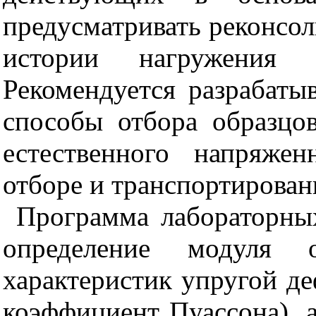
предусматривать реконсол
истории нагружения
Рекомендуется разрабаты
способы отбора образцо
естественного напряже
отборе и транспортирован
Программа лабораторны
определение модуля 
характеристик упругой д
коэффициент Пуассона), 