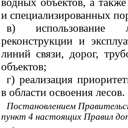
водных объектов, а такж
и специализированных пор
в) использование л
реконструкции и эксплуа
линий связи, дорог, тру
объектов;
г) реализация приорите
в области освоения лесов.
Постановлением Правительст
пункт 4 настоящих Правил до