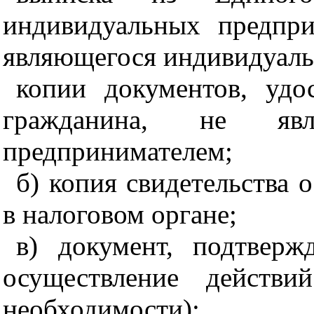
индивидуальных предпри
являющегося индивидуал
копии документов, удо
гражданина, не явл
предпринимателем;
б) копия свидетельства 
в налоговом органе;
в) документ, подтвер
осуществление действи
необходимости);