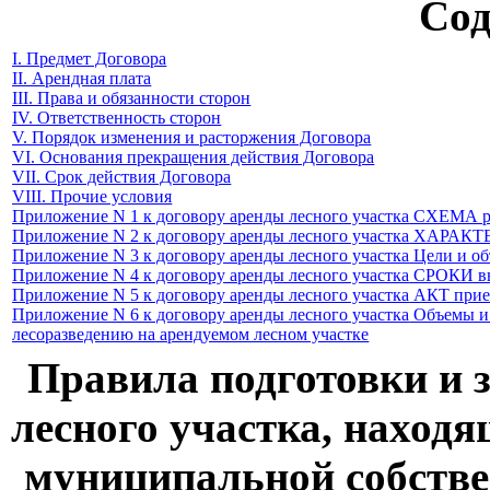
Сод
I. Предмет Договора
II. Арендная плата
III. Права и обязанности сторон
IV. Ответственность сторон
V. Порядок изменения и расторжения Договора
VI. Основания прекращения действия Договора
VII. Срок действия Договора
VIII. Прочие условия
Приложение N 1 к договору аренды лесного участка
СХЕМА ра
Приложение N 2 к договору аренды лесного участка
ХАРАКТЕР
Приложение N 3 к договору аренды лесного участка
Цели и об
Приложение N 4 к договору аренды лесного участка
СРОКИ вн
Приложение N 5 к договору аренды лесного участка
АКТ прием
Приложение N 6 к договору аренды лесного участка
Объемы и 
лесоразведению на арендуемом лесном участке
Правила подготовки и 
лесного участка, находя
муниципальной собстве