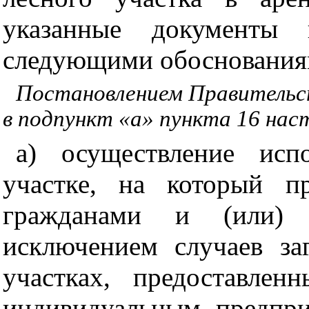
указанные документы 
следующими обоснованиям
Постановлением Правительст
в подпункт «а» пункта 16 нас
а) осуществление исп
участке, на который пр
гражданами и (или) 
исключением случаев за
участках, предоставле
индивидуальным предпри