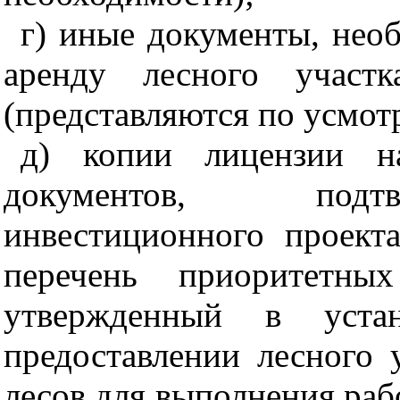
г) иные документы, нео
аренду лесного участк
(представляются по усмот
д) копии лицензии н
документов, подт
инвестиционного проект
перечень приоритетных
утвержденный в уста
предоставлении лесного 
лесов для выполнения раб