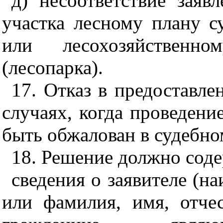
д) несоответствие заяв
участка лесному плану с
или лесохозяйственно
(лесопарка).
17. Отказ в предоставле
случаях, когда проведени
быть обжалован в судебно
18. Решение должно соде
сведения о заявителе (н
или фамилия, имя, отче