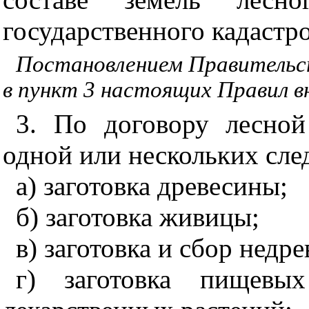
государственного кадастро
Постановлением Правительст
в пункт 3 настоящих Правил в
3. По договору лесной
одной или нескольких сл
а) заготовка древесины;
б) заготовка живицы;
в) заготовка и cбop недр
г) заготовка пищевы