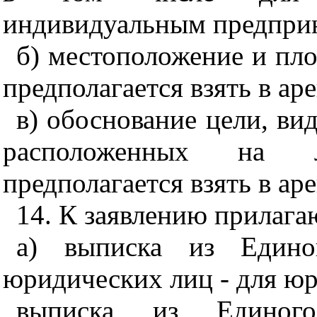
индивидуальным предпри
б) местоположение и пло
предполагается взять в ар
в) обоснование цели, вид
расположенных на л
предполагается взять в аре
14. К заявлению прилаг
а) выписка из Единог
юридических лиц - для юр
выписка из Единого 