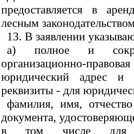
предоставляется в арен
лесным законодательством
13. В заявлении указыва
а) полное и сокр
организационно-право
юридический адрес и м
реквизиты - для юридичес
фамилия, имя, отчество
документа, удостоверяюще
в том числе для г