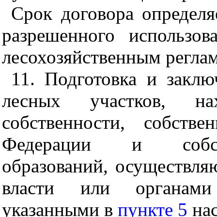
Срок договора определя
разрешенного использов
лесохозяйственным регла
11. Подготовка и закл
лесных участков, на
собственности, собстве
Федерации и собст
образований, осуществля
власти или органами 
указанными в
пункте 5
нас