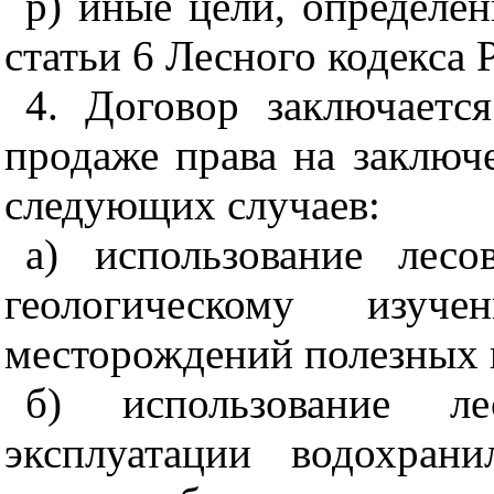
р) иные цели, определен
статьи 6 Лесного кодекса
4. Договор заключаетс
продаже права на заключ
следующих случаев:
а) использование лес
геологическому изу
месторождений полезных 
б) использование л
эксплуатации водохран