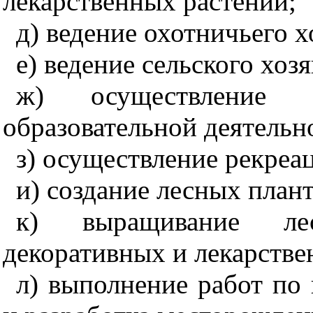
лекарственных растений;
д) ведение охотничьего х
е) ведение сельского хозя
ж) осуществление на
образовательной деятельн
з) осуществление рекреа
и) создание лесных плант
к) выращивание ле
декоративных и лекарстве
л) выполнение работ по