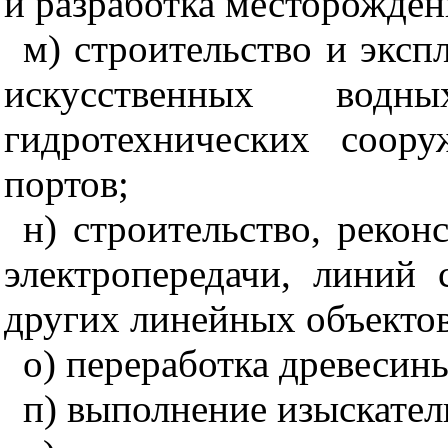
и разработка месторожде
м) строительство и экс
искусственных вод
гидротехнических соор
портов;
н) строительство, рекон
электропередачи, линий 
других линейных объектов
о) переработка древесин
п) выполнение изыскател