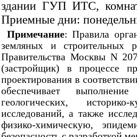
здании ГУП ИТС, комната
Приемные дни: понедельник
Примечание
: Правила орга
земляных и строительных р
Правительства Москвы N 207 
(застройщик) в процессе пр
проектирования в соответств
обеспечивает выполнение
геологических, историко
исследований, а также иссле
физико-химическую, эпидем
безопасность с разработкой м