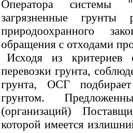
Оператора системы 
загрязненные грунты р
природоохранного зак
обращения с отходами про
Исходя из критериев 
перевозки грунта, соблюд
грунта, ОСГ подбирае
грунтом. Предложе
(организаций) Поставщ
которой имеется излишни