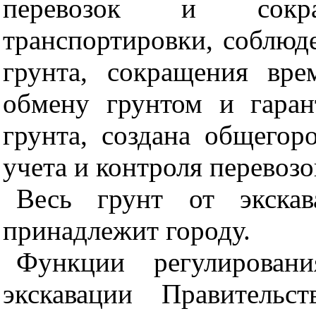
перевозок и сокр
транспортировки, соблюд
грунта, сокращения вр
обмену грунтом и гаран
грунта, создана общегор
учета и контроля перевозо
Весь грунт от экскав
принадлежит городу.
Функции регулирован
экскавации Правитель