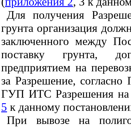
(
приложения 2
, 3 к данно
Для получения Разреш
грунта организация должн
заключенного между По
поставку грунта, до
предприятием на перевоз
за Разрешение, согласно
ГУП ИТС Разрешения на п
5
к данному постановлени
При вывозе на полиго