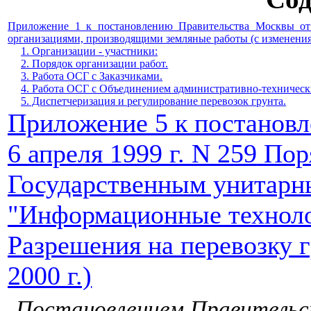
Приложение 1 к постановлению Правительства Москвы от 
организациями, производящими земляные работы (с изменениям
1. Организации - участники:
2. Порядок организации работ.
3. Работа ОСГ с Заказчиками.
4. Работа ОСГ с Объединением административно-техничес
5. Диспетчеризация и регулирование перевозок грунта.
Приложение 5 к постанов
6 апреля 1999 г. N 259
Пор
Государственным унитарн
"Информационные техноло
Разрешения на перевозку г
2000 г.)
Постановлением Правительс