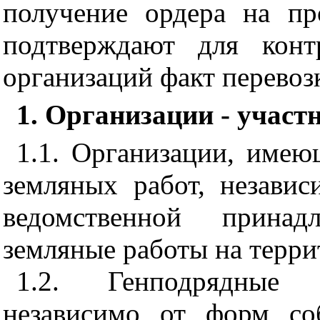
получение ордера на пр
подтверждают для кон
организаций факт перевоз
1. Организации - участ
1.1. Организации, имею
земляных работ, незави
ведомственной принад
земляные работы на терри
1.2. Генподрядные с
независимо от форм со