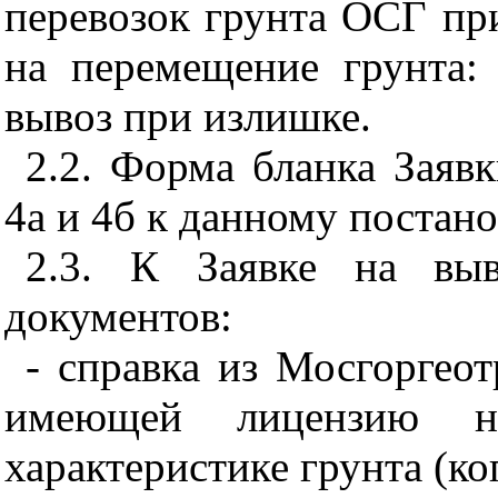
перевозок грунта ОСГ пр
на перемещение грунта:
вывоз при излишке.
2.2. Форма бланка Заяв
4а и 4б к данному постан
2.3. К Заявке на выв
документов:
- справка из Мосгоргеот
имеющей лицензию на
характеристике грунта (ко