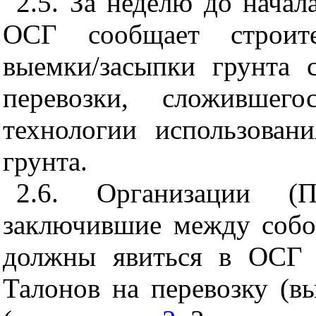
2.5. За неделю до начал
ОСГ сообщает строите
выемки/засыпки грунта 
перевозки, сложивше
технологии использован
грунта.
2.6. Организации (П
заключившие между собой
должны явиться в ОСГ 
Талонов на перевозку (вы