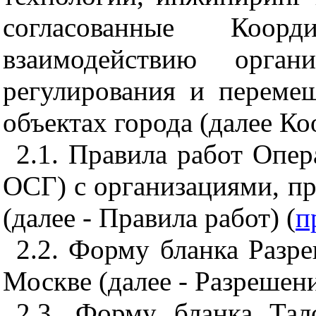
согласованные Коор
взаимодействию орган
регулирования и переме
объектах города (далее К
2.1. Правила работ Опер
ОСГ) с организациями, п
(далее - Правила работ) (
п
2.2. Форму бланка Разре
Москве (далее - Разрешени
2.3. Форму бланка Тал