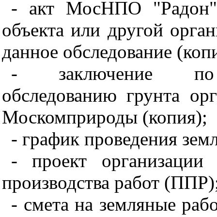
- акт МосНПО "Радон"
объекта или другой орга
данное обследование (копи
- заключение по с
обследованию грунта ор
Москомприроды (копия);
- график проведения зем
- проект организации 
производства работ (ППР)
- смета на земляные ра