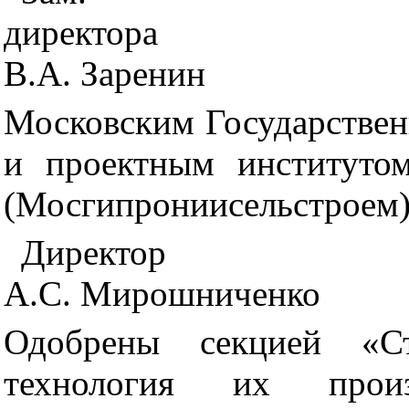
директора
В.А. Заренин
Московским Государствен
и проектным институтом
(Мосгипрониисельстроем
Директор
А.С. Мирошниченко
Одобрены секцией «Ст
технология их произ