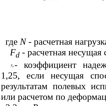
где
N
- расчетная нагрузк
F
- расчетная несущая 
d
- коэффициент наде
1,25, если несущая спо
результатам полевых исп
или расчетом по деформа