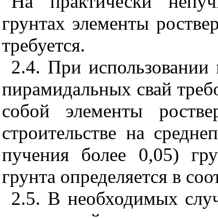
На практически непуч
грунтах элементы ростве
требуется.
2.4. При использовании
пирамидальных свай треб
собой элементы ростве
строительстве на средне
пучения более 0,05) гр
грунта определяется в соо
2.5. В необходимых слу