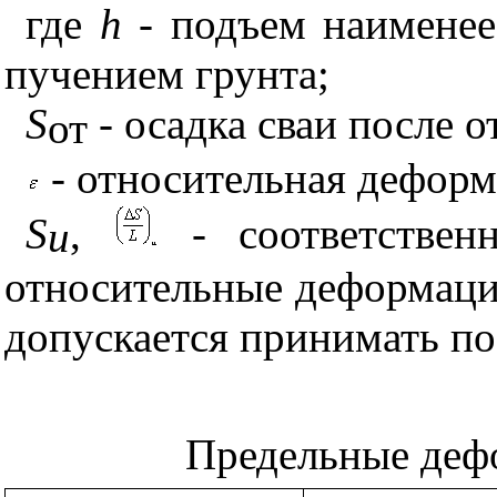
где
h
- подъем наименее
пучением грунта;
S
- осадка сваи после о
от
- относительная дефор
S
,
- соответстве
и
относительные деформаци
допускается принимать по
Предельные деф