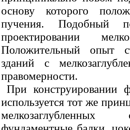
основу которого поло
пучения. Подобный п
проектировании мелко
Положительный опыт ст
зданий с мелкозаглубл
правомерности.
При конструировании ф
используется тот же прин
мелкозаглубленных 
фундаментные балки, цок