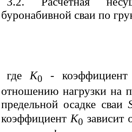
3.2.
Расчетная несущ
буронабивной сваи по гру
где
К
- коэффициент 
0
отношению нагрузки на п
предельной осадке сваи
коэффициент
К
зависит 
0