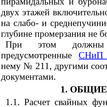
пирамидальных и бурона
двух этажей включительно
на слабо- и среднепучин
глубине промерзания не бо
При этом должны с
предусмотренные
СНиП 
нему № 211, другими со
документами.
1. ОБЩИ
1.1. Расчет свайных фу