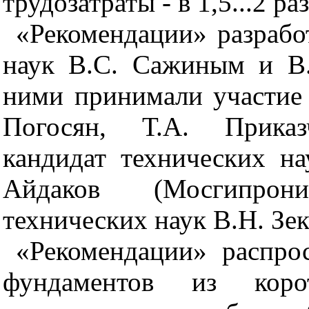
трудозатраты - в 1,5...2 раз
«Рекомендации» разрабо
наук В.С. Сажиным и В
ними принимали участие
Погосян, Т.А. Приказ
кандидат технических на
Айдаков (Мосгипрон
технических наук В.Н. Зе
«Рекомендации» распро
фундаментов из ко