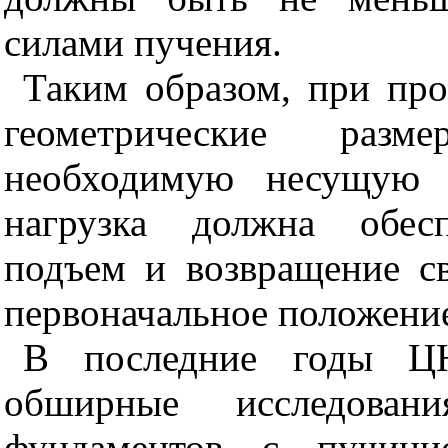
силами пучения.
Таким образом, при про
геометрические разм
необходимую несущую с
нагрузка должна обесп
подъем и возвращение св
первоначальное положени
В последние годы ЦН
обширные исследовани
фундаментов с пучини