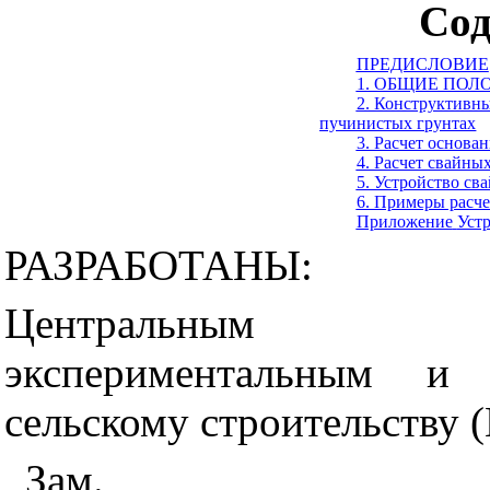
Сод
ПРЕДИСЛОВИЕ
1. ОБЩИЕ ПО
2. Конструктивн
пучинистых грунтах
3. Расчет основа
4. Расчет свайны
5. Устройство св
6. Примеры расч
Приложение
Уст
РАЗРАБОТАНЫ:
Центральным науч
экспериментальным и
сельскому строительству
Зам.