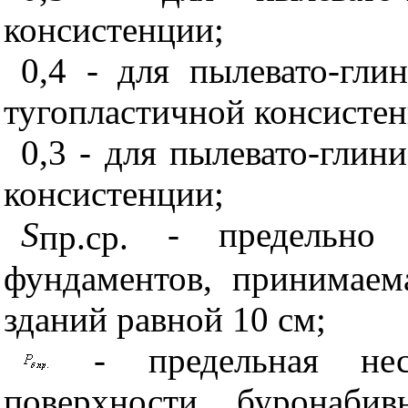
консистенции;
0,4 - для пылевато-гли
тугопластичной консистен
0,3 - для пылевато-глин
консистенции;
S
- предельно д
пр.ср.
фундаментов, принимаем
зданий равной 10 см;
- предельная не
поверхности буронабив