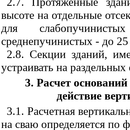
2.7. Протяженные здан
высоте на отдельные отсе
для слабопучинис
среднепучинистых - до 25
2.8. Секции зданий, им
устраивать на раздельных
3. Расчет основани
действие вер
3.1.
Расчетная вертикаль
на сваю определяется по 