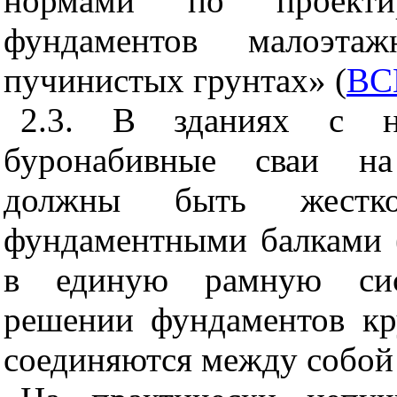
нормами по проектир
фундаментов малоэта
пучинистых грунтах» (
ВС
2.3. В зданиях с н
буронабивные сваи на
должны быть жестк
фундаментными балками 
в единую рамную сист
решении фундаментов кр
соединяются между собой