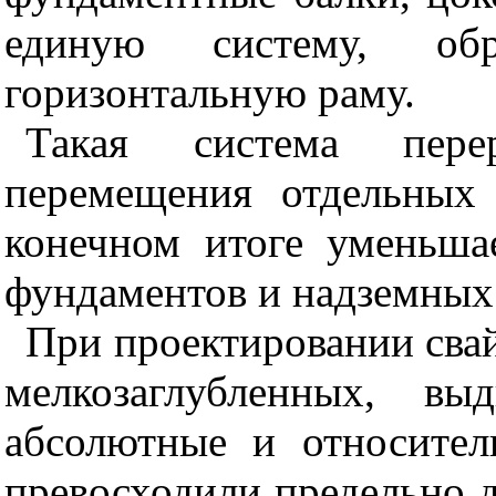
единую систему, обр
горизонтальную раму.
Такая система перер
перемещения отдельных 
конечном итоге уменьша
фундаментов и надземных
При проектировании свай
мелкозаглубленных, вы
абсолютные и относите
превосходили предельно 