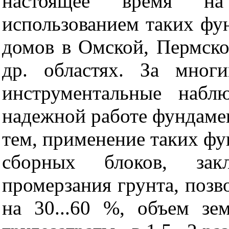
настоящее время н
использованием таких фу
домов в Омской, Пермско
др. областях. За мног
инструментальные набл
надежной работе фундамен
тем, применение таких фу
сборных блоков, зак
промерзания грунта, позв
на 30...60 %, объем зе