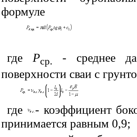
формуле
где
Р
- среднее дав
ср.
поверхности сваи с грунто
где
- коэффициент бок
принимается равным 0,9;