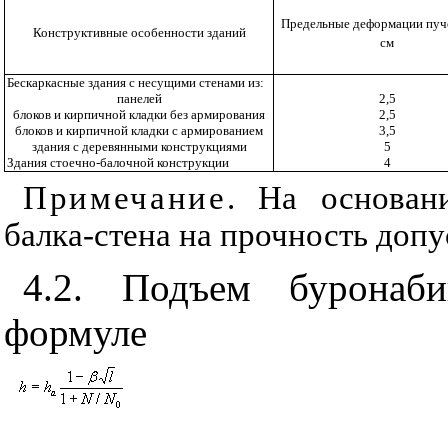
Предельные деформации пу
Конструктивные особенности зданий
см
Бескаркасные здания с несущими стенами из:
панелей
2,5
блоков и кирпичной кладки без армирования
2,5
блоков и кирпичной кладки с армированием
3,5
здания с деревянными конструкциями
5
Здания стоечно-балочной конструкции
4
Примечание
. На основан
балка-стена на прочность допу
4.2.
Подъем буронаби
формуле